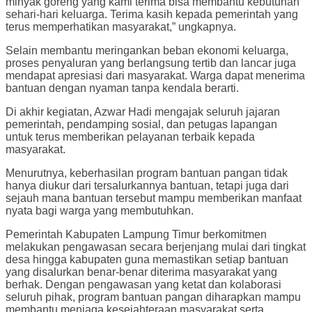
minyak goreng yang kami terima bisa membantu kebutuhan
sehari-hari keluarga. Terima kasih kepada pemerintah yang
terus memperhatikan masyarakat,” ungkapnya.
Selain membantu meringankan beban ekonomi keluarga,
proses penyaluran yang berlangsung tertib dan lancar juga
mendapat apresiasi dari masyarakat. Warga dapat menerima
bantuan dengan nyaman tanpa kendala berarti.
Di akhir kegiatan, Azwar Hadi mengajak seluruh jajaran
pemerintah, pendamping sosial, dan petugas lapangan
untuk terus memberikan pelayanan terbaik kepada
masyarakat.
Menurutnya, keberhasilan program bantuan pangan tidak
hanya diukur dari tersalurkannya bantuan, tetapi juga dari
sejauh mana bantuan tersebut mampu memberikan manfaat
nyata bagi warga yang membutuhkan.
Pemerintah Kabupaten Lampung Timur berkomitmen
melakukan pengawasan secara berjenjang mulai dari tingkat
desa hingga kabupaten guna memastikan setiap bantuan
yang disalurkan benar-benar diterima masyarakat yang
berhak. Dengan pengawasan yang ketat dan kolaborasi
seluruh pihak, program bantuan pangan diharapkan mampu
membantu menjaga kesejahteraan masyarakat serta