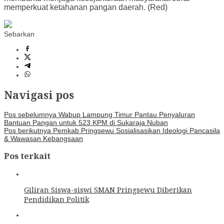
memperkuat ketahanan pangan daerah. (Red)
Sebarkan
Navigasi pos
Pos sebelumnya
Wabup Lampung Timur Pantau Penyaluran
Bantuan Pangan untuk 523 KPM di Sukaraja Nuban
Pos berikutnya
Pemkab Pringsewu Sosialisasikan Ideologi Pancasila
& Wawasan Kebangsaan
Pos terkait
Giliran Siswa-siswi SMAN Pringsewu Diberikan
Pendidikan Politik