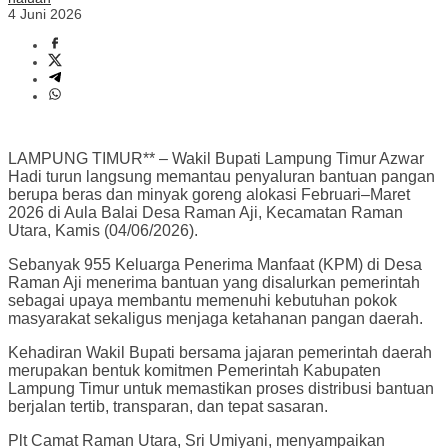
4 Juni 2026
LAMPUNG TIMUR** – Wakil Bupati Lampung Timur Azwar
Hadi turun langsung memantau penyaluran bantuan pangan
berupa beras dan minyak goreng alokasi Februari–Maret
2026 di Aula Balai Desa Raman Aji, Kecamatan Raman
Utara, Kamis (04/06/2026).
Sebanyak 955 Keluarga Penerima Manfaat (KPM) di Desa
Raman Aji menerima bantuan yang disalurkan pemerintah
sebagai upaya membantu memenuhi kebutuhan pokok
masyarakat sekaligus menjaga ketahanan pangan daerah.
Kehadiran Wakil Bupati bersama jajaran pemerintah daerah
merupakan bentuk komitmen Pemerintah Kabupaten
Lampung Timur untuk memastikan proses distribusi bantuan
berjalan tertib, transparan, dan tepat sasaran.
Plt Camat Raman Utara, Sri Umiyani, menyampaikan