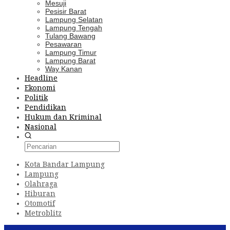
Mesuji
Pesisir Barat
Lampung Selatan
Lampung Tengah
Tulang Bawang
Pesawaran
Lampung Timur
Lampung Barat
Way Kanan
Headline
Ekonomi
Politik
Pendidikan
Hukum dan Kriminal
Nasional
Kota Bandar Lampung
Lampung
Olahraga
Hiburan
Otomotif
Metroblitz
Konten Spesial