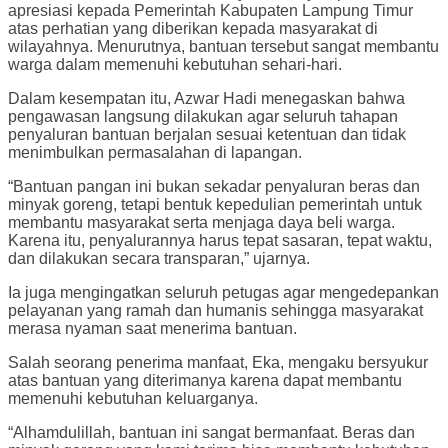
apresiasi kepada Pemerintah Kabupaten Lampung Timur
atas perhatian yang diberikan kepada masyarakat di
wilayahnya. Menurutnya, bantuan tersebut sangat membantu
warga dalam memenuhi kebutuhan sehari-hari.
Dalam kesempatan itu, Azwar Hadi menegaskan bahwa
pengawasan langsung dilakukan agar seluruh tahapan
penyaluran bantuan berjalan sesuai ketentuan dan tidak
menimbulkan permasalahan di lapangan.
“Bantuan pangan ini bukan sekadar penyaluran beras dan
minyak goreng, tetapi bentuk kepedulian pemerintah untuk
membantu masyarakat serta menjaga daya beli warga.
Karena itu, penyalurannya harus tepat sasaran, tepat waktu,
dan dilakukan secara transparan,” ujarnya.
Ia juga mengingatkan seluruh petugas agar mengedepankan
pelayanan yang ramah dan humanis sehingga masyarakat
merasa nyaman saat menerima bantuan.
Salah seorang penerima manfaat, Eka, mengaku bersyukur
atas bantuan yang diterimanya karena dapat membantu
memenuhi kebutuhan keluarganya.
“Alhamdulillah, bantuan ini sangat bermanfaat. Beras dan