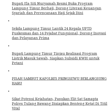
Bupati Ela Siti Nuryamah Resmi Buka Program
Lampung Timur Berhaji, Dorong Literasi Keuangan
Syariah dan Perencanaan Haji Sejak Dini
Sekda Lampung Timur Lantik 24 Kepala UPTD
Puskesmas dan 14 Pejabat Fungsional, Dorong Inovasi
dan Pelayanan Prima
Bupati Lampung Timur Tinjau Realisasi Program
Listrik Masuk Sawah, Siapkan Subsidi KWH untuk
Petani
PISAH SAMBUT KAPOLRES PRINGSEWU BERLANGSUNG
HARU
Sikat Potensi Kejahatan, Pasukan Elit Sat Samapta
Polres Tulang Bawang Disiapkan Benteng Ketat Di Titil
Vital