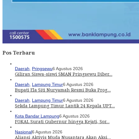
Pos Terbaru
Daerah
,
Pringsewu
6 Agustus 2026
Giliran Siswa-siswi SMAN Pringsewu Diber…
Daerah
,
Lampung Timur
6 Agustus 2026
Bupati Ela Siti Nuryamah Resmi Buka Prog…
Daerah
,
Lampung Timur
6 Agustus 2026
Sekda Lampung Timur Lantik 24 Kepala UPT…
Kota Bandar Lampung
6 Agustus 2026
FOKAL Surati Gubernur hingga Kejati, Sor…
Nasional
6 Agustus 2026
Aliansi Aktivis Muda Nusantara Akan Aksi…