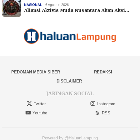
NASIONAL
6 Agustus 2026
Aliansi Aktivis Muda Nusantara Akan Aksi…
PEDOMAN MEDIA SIBER
REDAKSI
DISCLAIMER
JARINGAN SOCIAL
Twitter
Instagram
Youtube
RSS
Powered by @HaluanLampung