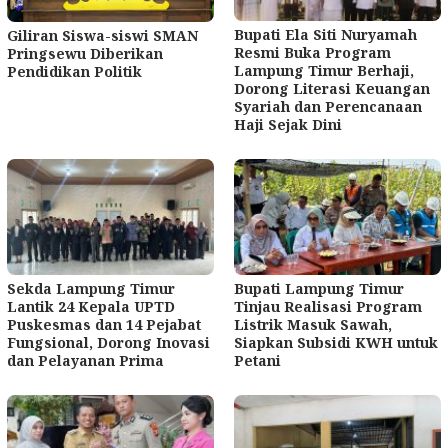
Bupati Ela Siti Nuryamah
Giliran Siswa-siswi SMAN
Resmi Buka Program
Pringsewu Diberikan
Lampung Timur Berhaji,
Pendidikan Politik
Dorong Literasi Keuangan
Syariah dan Perencanaan
Haji Sejak Dini
Sekda Lampung Timur
Bupati Lampung Timur
Lantik 24 Kepala UPTD
Tinjau Realisasi Program
Puskesmas dan 14 Pejabat
Listrik Masuk Sawah,
Fungsional, Dorong Inovasi
Siapkan Subsidi KWH untuk
dan Pelayanan Prima
Petani