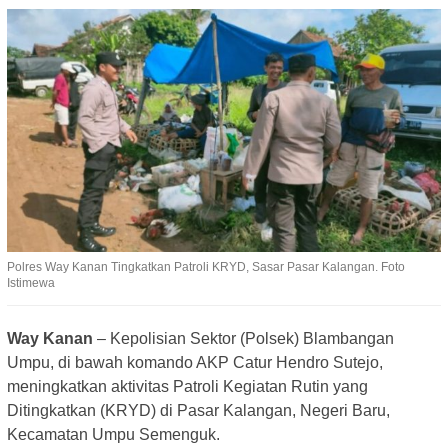
Polres Way Kanan Tingkatkan Patroli KRYD, Sasar Pasar Kalangan. Foto
Istimewa
Way Kanan
– Kepolisian Sektor (Polsek) Blambangan
Umpu, di bawah komando AKP Catur Hendro Sutejo,
meningkatkan aktivitas Patroli Kegiatan Rutin yang
Ditingkatkan (KRYD) di Pasar Kalangan, Negeri Baru,
Kecamatan Umpu Semenguk.