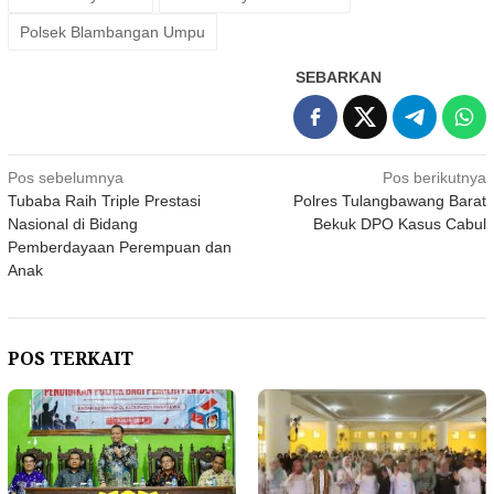
Polsek Blambangan Umpu
SEBARKAN
Navigasi
Pos sebelumnya
Pos berikutnya
Tubaba Raih Triple Prestasi
Polres Tulangbawang Barat
pos
Nasional di Bidang
Bekuk DPO Kasus Cabul
Pemberdayaan Perempuan dan
Anak
POS TERKAIT