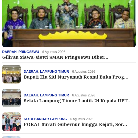
DAERAH
,
PRINGSEWU
6 Agustus 2026
Giliran Siswa-siswi SMAN Pringsewu Diber…
DAERAH
,
LAMPUNG TIMUR
6 Agustus 2026
Bupati Ela Siti Nuryamah Resmi Buka Prog…
DAERAH
,
LAMPUNG TIMUR
6 Agustus 2026
Sekda Lampung Timur Lantik 24 Kepala UPT…
KOTA BANDAR LAMPUNG
6 Agustus 2026
FOKAL Surati Gubernur hingga Kejati, Sor…