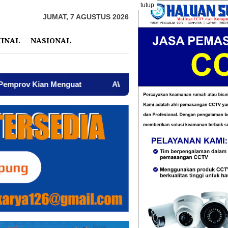
tutup
JUMAT, 7 AGUSTUS 2026
MINAL
NASIONAL
uat
AWPI Serukan Perdamaian dan Kecam Provokasi di 