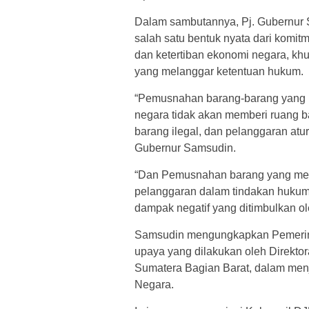
Dalam sambutannya, Pj. Gubernur
salah satu bentuk nyata dari komit
dan ketertiban ekonomi negara, k
yang melanggar ketentuan hukum.
“Pemusnahan barang-barang yang m
negara tidak akan memberi ruang b
barang ilegal, dan pelanggaran atu
Gubernur Samsudin.
“Dan Pemusnahan barang yang menja
pelanggaran dalam tindakan hukum, 
dampak negatif yang ditimbulkan ol
Samsudin mengungkapkan Pemerin
upaya yang dilakukan oleh Direkto
Sumatera Bagian Barat, dalam men
Negara.