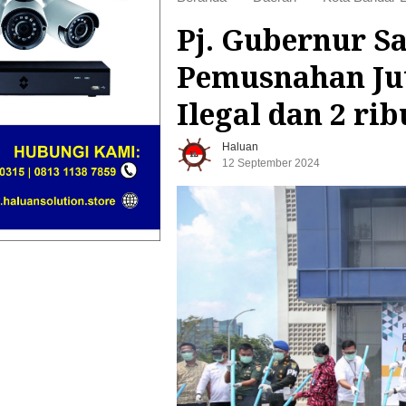
Pj. Gubernur S
Pemusnahan Ju
Ilegal dan 2 rib
Haluan
12 September 2024