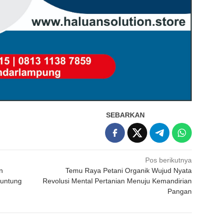
SEBARKAN
Pos berikutnya
n
Temu Raya Petani Organik Wujud Nyata
runtung
Revolusi Mental Pertanian Menuju Kemandirian
Pangan