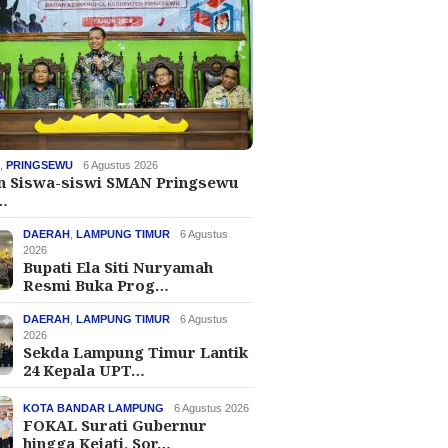
H
,
PRINGSEWU
6 Agustus 2026
an Siswa-siswi SMAN Pringsewu
…
DAERAH
,
LAMPUNG TIMUR
6 Agustus
2026
Bupati Ela Siti Nuryamah
Resmi Buka Prog…
DAERAH
,
LAMPUNG TIMUR
6 Agustus
2026
Sekda Lampung Timur Lantik
24 Kepala UPT…
KOTA BANDAR LAMPUNG
6 Agustus 2026
FOKAL Surati Gubernur
hingga Kejati, Sor…