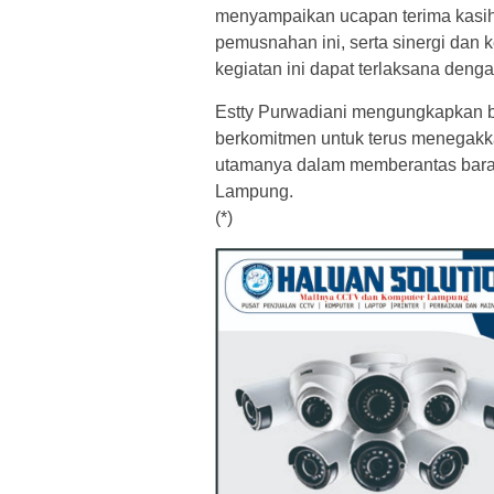
menyampaikan ucapan terima kasih
pemusnahan ini, serta sinergi dan k
kegiatan ini dapat terlaksana denga
Estty Purwadiani mengungkapkan 
berkomitmen untuk terus menegakka
utamanya dalam memberantas barang
Lampung.
(*)