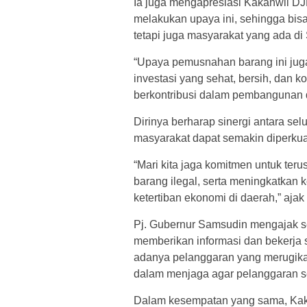
Ia juga mengapresiasi Kakanwil DJ
melakukan upaya ini, sehingga bi
tetapi juga masyarakat yang ada di
“Upaya pemusnahan barang ini juga
investasi yang sehat, bersih, dan 
berkontribusi dalam pembangunan d
Dirinya berharap sinergi antara se
masyarakat dapat semakin diperkua
“Mari kita jaga komitmen untuk te
barang ilegal, serta meningkatkan 
ketertiban ekonomi di daerah,” aja
Pj. Gubernur Samsudin mengajak se
memberikan informasi dan bekerj
adanya pelanggaran yang merugika
dalam menjaga agar pelanggaran se
Dalam kesempatan yang sama, Kak