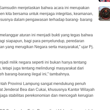
 Samsudin menjelaskan bahwa acara ini merupakan
men kita bersama untuk menjaga integritas, keamanan,
hususnya dalam pengawasan terhadap barang- barang
elanggar aturan ini menjadi bukti yang tegas bahwa
agi siapapun, bagi para penyelundup, peredaran
ran yang merugikan Negara serta masyarakat,” ujar Pj.
di milik negara seperti ini bukan hanya tentang
tetapi juga tentang melindungi masyarakat dari
eh barang-barang ilegal ini,” tambahnya.
tah Provinsi Lampung sangat mendukung penuh
rat Jenderal Bea dan Cukai, khususnya Kantor Wilayah
jaga stabilitas perekonomian dan mencegah kerugian