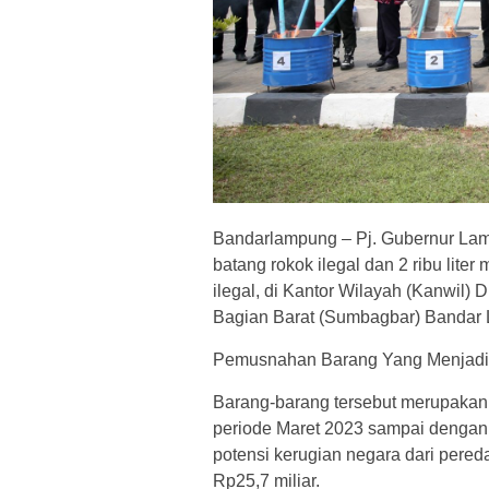
Bandarlampung – Pj. Gubernur La
batang rokok ilegal dan 2 ribu lit
ilegal, di Kantor Wilayah (Kanwil)
Bagian Barat (Sumbagbar) Bandar 
Pemusnahan Barang Yang Menjadi Mil
Barang-barang tersebut merupakan
periode Maret 2023 sampai dengan 
potensi kerugian negara dari pered
Rp25,7 miliar.