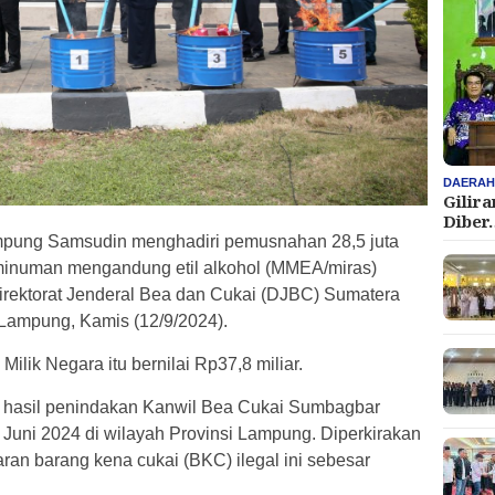
DAERA
Gilir
Diber
mpung Samsudin menghadiri pemusnahan 28,5 juta
er minuman mengandung etil alkohol (MMEA/miras)
 Direktorat Jenderal Bea dan Cukai (DJBC) Sumatera
Lampung, Kamis (12/9/2024).
ik Negara itu bernilai Rp37,8 miliar.
 hasil penindakan Kanwil Bea Cukai Sumbagbar
Juni 2024 di wilayah Provinsi Lampung. Diperkirakan
aran barang kena cukai (BKC) ilegal ini sebesar