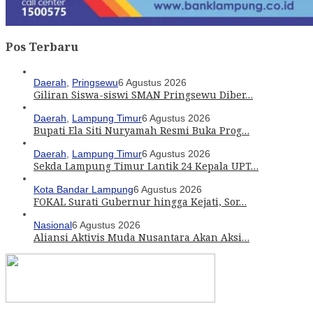
Pos Terbaru
Daerah
,
Pringsewu
6 Agustus 2026
Giliran Siswa-siswi SMAN Pringsewu Diber…
Daerah
,
Lampung Timur
6 Agustus 2026
Bupati Ela Siti Nuryamah Resmi Buka Prog…
Daerah
,
Lampung Timur
6 Agustus 2026
Sekda Lampung Timur Lantik 24 Kepala UPT…
Kota Bandar Lampung
6 Agustus 2026
FOKAL Surati Gubernur hingga Kejati, Sor…
Nasional
6 Agustus 2026
Aliansi Aktivis Muda Nusantara Akan Aksi…