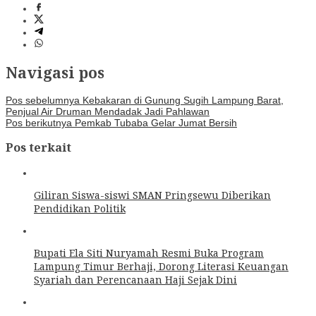
Navigasi pos
Pos sebelumnya
Kebakaran di Gunung Sugih Lampung Barat,
Penjual Air Druman Mendadak Jadi Pahlawan
Pos berikutnya
Pemkab Tubaba Gelar Jumat Bersih
Pos terkait
Giliran Siswa-siswi SMAN Pringsewu Diberikan
Pendidikan Politik
Bupati Ela Siti Nuryamah Resmi Buka Program
Lampung Timur Berhaji, Dorong Literasi Keuangan
Syariah dan Perencanaan Haji Sejak Dini