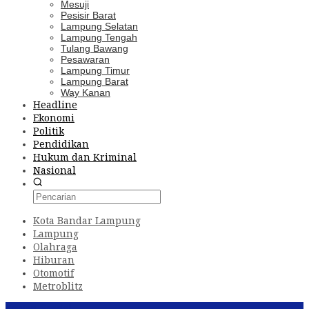
Mesuji
Pesisir Barat
Lampung Selatan
Lampung Tengah
Tulang Bawang
Pesawaran
Lampung Timur
Lampung Barat
Way Kanan
Headline
Ekonomi
Politik
Pendidikan
Hukum dan Kriminal
Nasional
Kota Bandar Lampung
Lampung
Olahraga
Hiburan
Otomotif
Metroblitz
Konten Spesial