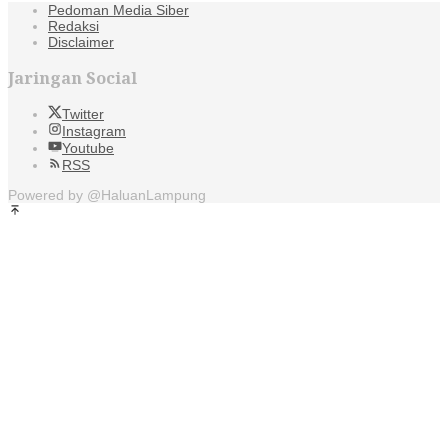
Pedoman Media Siber
Redaksi
Disclaimer
Jaringan Social
Twitter
Instagram
Youtube
RSS
Powered by @HaluanLampung