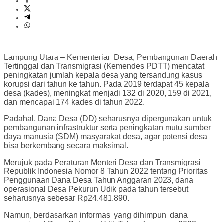
Lampung Utara – Kementerian Desa, Pembangunan Daerah
Tertinggal dan Transmigrasi (Kemendes PDTT) mencatat
peningkatan jumlah kepala desa yang tersandung kasus
korupsi dari tahun ke tahun. Pada 2019 terdapat 45 kepala
desa (kades), meningkat menjadi 132 di 2020, 159 di 2021,
dan mencapai 174 kades di tahun 2022.
Padahal, Dana Desa (DD) seharusnya dipergunakan untuk
pembangunan infrastruktur serta peningkatan mutu sumber
daya manusia (SDM) masyarakat desa, agar potensi desa
bisa berkembang secara maksimal.
Merujuk pada Peraturan Menteri Desa dan Transmigrasi
Republik Indonesia Nomor 8 Tahun 2022 tentang Prioritas
Penggunaan Dana Desa Tahun Anggaran 2023, dana
operasional Desa Pekurun Udik pada tahun tersebut
seharusnya sebesar Rp24.481.890.
Namun, berdasarkan informasi yang dihimpun, dana