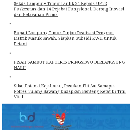
Sekda Lampung Timur Lantik 24 Kepala UPTD
Puskesmas dan 14 Pejabat Fungsional, Dorong Inovasi
dan Pelayanan Prima
Bupati Lampung Timur Tinjau Realisasi Program
Listrik Masuk Sawah, Siapkan Subsidi KWH untuk
Petani
PISAH SAMBUT KAPOLRES PRINGSEWU BERLANGSUNG
HARU
Sikat Potensi Kejahatan, Pasukan Elit Sat Samapta
Polres Tulang Bawang Disiapkan Benteng Ketat Di Titil
Vital