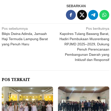
SEBARKAN
Navigasi
Pos sebelumnya
Pos berikutnya
Bilqis Dwina Adinda, Jamaah
Kapolres Tulang Bawang Barat,
pos
Haji Termuda Lampung Barat
Hadiri Pembukaan Musrenbang
yang Penuh Haru
RPJMD 2025–2029, Dukung
Penuh Perencanaan
Pembangunan Daerah yang
Inklusif dan Responsif
POS TERKAIT