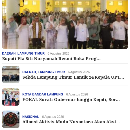
DAERAH
,
LAMPUNG TIMUR
6 Agustus 2026
Bupati Ela Siti Nuryamah Resmi Buka Prog…
DAERAH
,
LAMPUNG TIMUR
6 Agustus 2026
Sekda Lampung Timur Lantik 24 Kepala UPT…
KOTA BANDAR LAMPUNG
6 Agustus 2026
FOKAL Surati Gubernur hingga Kejati, Sor…
NASIONAL
6 Agustus 2026
Aliansi Aktivis Muda Nusantara Akan Aksi…