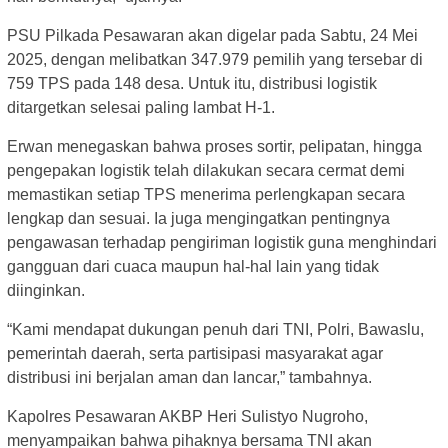
PSU Pilkada Pesawaran akan digelar pada Sabtu, 24 Mei
2025, dengan melibatkan 347.979 pemilih yang tersebar di
759 TPS pada 148 desa. Untuk itu, distribusi logistik
ditargetkan selesai paling lambat H-1.
Erwan menegaskan bahwa proses sortir, pelipatan, hingga
pengepakan logistik telah dilakukan secara cermat demi
memastikan setiap TPS menerima perlengkapan secara
lengkap dan sesuai. Ia juga mengingatkan pentingnya
pengawasan terhadap pengiriman logistik guna menghindari
gangguan dari cuaca maupun hal-hal lain yang tidak
diinginkan.
“Kami mendapat dukungan penuh dari TNI, Polri, Bawaslu,
pemerintah daerah, serta partisipasi masyarakat agar
distribusi ini berjalan aman dan lancar,” tambahnya.
Kapolres Pesawaran AKBP Heri Sulistyo Nugroho,
menyampaikan bahwa pihaknya bersama TNI akan