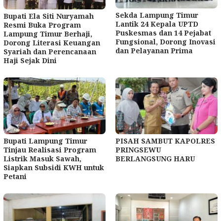
Sekda Lampung Timur
Bupati Ela Siti Nuryamah
Lantik 24 Kepala UPTD
Resmi Buka Program
Puskesmas dan 14 Pejabat
Lampung Timur Berhaji,
Fungsional, Dorong Inovasi
Dorong Literasi Keuangan
dan Pelayanan Prima
Syariah dan Perencanaan
Haji Sejak Dini
Bupati Lampung Timur
PISAH SAMBUT KAPOLRES
Tinjau Realisasi Program
PRINGSEWU
Listrik Masuk Sawah,
BERLANGSUNG HARU
Siapkan Subsidi KWH untuk
Petani