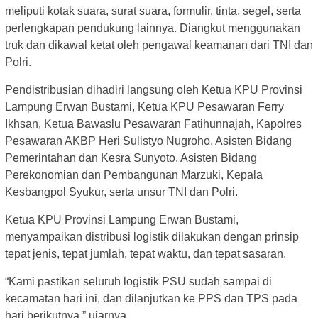
meliputi kotak suara, surat suara, formulir, tinta, segel, serta
perlengkapan pendukung lainnya. Diangkut menggunakan
truk dan dikawal ketat oleh pengawal keamanan dari TNI dan
Polri.
Pendistribusian dihadiri langsung oleh Ketua KPU Provinsi
Lampung Erwan Bustami, Ketua KPU Pesawaran Ferry
Ikhsan, Ketua Bawaslu Pesawaran Fatihunnajah, Kapolres
Pesawaran AKBP Heri Sulistyo Nugroho, Asisten Bidang
Pemerintahan dan Kesra Sunyoto, Asisten Bidang
Perekonomian dan Pembangunan Marzuki, Kepala
Kesbangpol Syukur, serta unsur TNI dan Polri.
Ketua KPU Provinsi Lampung Erwan Bustami,
menyampaikan distribusi logistik dilakukan dengan prinsip
tepat jenis, tepat jumlah, tepat waktu, dan tepat sasaran.
“Kami pastikan seluruh logistik PSU sudah sampai di
kecamatan hari ini, dan dilanjutkan ke PPS dan TPS pada
hari berikutnya,” ujarnya.