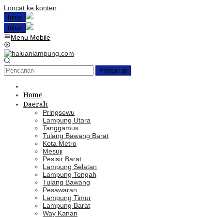
Loncat ke konten
tutup
tutup
Menu Mobile
Pencarian
Home
Daerah
Pringsewu
Lampung Utara
Tanggamus
Tulang Bawang Barat
Kota Metro
Mesuji
Pesisir Barat
Lampung Selatan
Lampung Tengah
Tulang Bawang
Pesawaran
Lampung Timur
Lampung Barat
Way Kanan