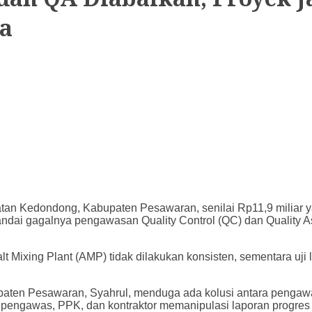
ra
n Kedondong, Kabupaten Pesawaran, senilai Rp11,9 miliar ya
enandai gagalnya pengawasan Quality Control (QC) dan Quality
Mixing Plant (AMP) tidak dilakukan konsisten, sementara uji 
aten Pesawaran, Syahrul, menduga ada kolusi antara pengawas
tan pengawas, PPK, dan kontraktor memanipulasi laporan progr