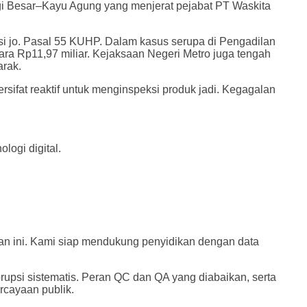
ggi Besar–Kayu Agung yang menjerat pejabat PT Waskita
si jo. Pasal 55 KUHP. Dalam kasus serupa di Pengadilan
ara Rp11,97 miliar. Kejaksaan Negeri Metro juga tengah
arak.
ifat reaktif untuk menginspeksi produk jadi. Kegagalan
logi digital.
n ini. Kami siap mendukung penyidikan dengan data
psi sistematis. Peran QC dan QA yang diabaikan, serta
rcayaan publik.