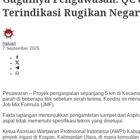
Terindikasi Rugikan Nega
haluan
7 September 2025
Pesawaran – Proyek pengaspalan sepanjang 5 km di Kecamata
parah di beberapa titik sebelum serah terima. Kondisi ini m
Job Mix Formula (JMF).
Fakta lapangan menunjukkan pengambilan sampel dari Asphalt 
aspal tidak memenuhi spesifikasi teknis yang disetujui.
Ketua Asosiasi Wartawan Profesional Indonesia (AWPI) Kabup
proyek irigasi di Krayan, Kalimantan Utara, di mana konsul