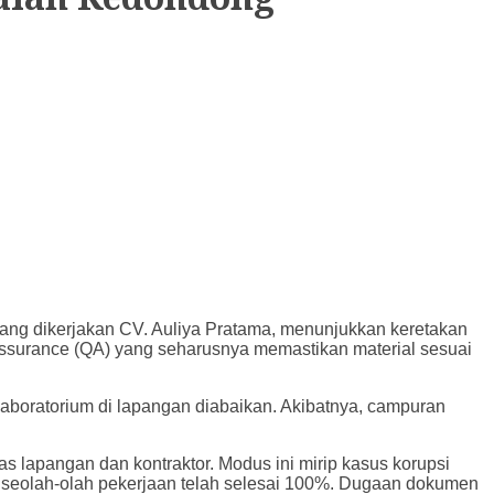
ng dikerjakan CV. Auliya Pratama, menunjukkan keretakan
 Assurance (QA) yang seharusnya memastikan material sesuai
laboratorium di lapangan diabaikan. Akibatnya, campuran
 lapangan dan kontraktor. Modus ini mirip kasus korupsi
es seolah-olah pekerjaan telah selesai 100%. Dugaan dokumen