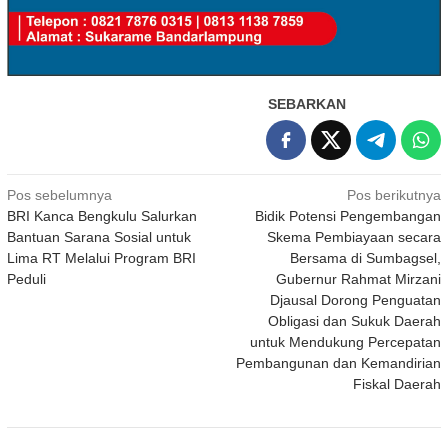
SEBARKAN
Navigasi
Pos sebelumnya
Pos berikutnya
BRI Kanca Bengkulu Salurkan
Bidik Potensi Pengembangan
pos
Bantuan Sarana Sosial untuk
Skema Pembiayaan secara
Lima RT Melalui Program BRI
Bersama di Sumbagsel,
Peduli
Gubernur Rahmat Mirzani
Djausal Dorong Penguatan
Obligasi dan Sukuk Daerah
untuk Mendukung Percepatan
Pembangunan dan Kemandirian
Fiskal Daerah