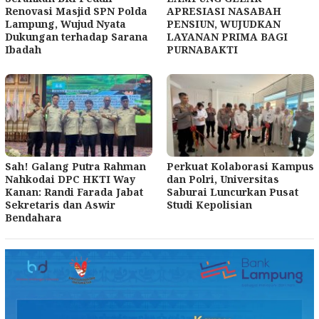
Renovasi Masjid SPN Polda
APRESIASI NASABAH
Lampung, Wujud Nyata
PENSIUN, WUJUDKAN
Dukungan terhadap Sarana
LAYANAN PRIMA BAGI
Ibadah
PURNABAKTI
Sah! Galang Putra Rahman
Perkuat Kolaborasi Kampus
Nahkodai DPC HKTI Way
dan Polri, Universitas
Kanan: Randi Farada Jabat
Saburai Luncurkan Pusat
Sekretaris dan Aswir
Studi Kepolisian
Bendahara