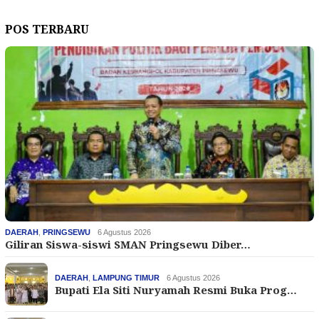
POS TERBARU
DAERAH
,
PRINGSEWU
6 Agustus 2026
Giliran Siswa-siswi SMAN Pringsewu Diber…
DAERAH
,
LAMPUNG TIMUR
6 Agustus 2026
Bupati Ela Siti Nuryamah Resmi Buka Prog…