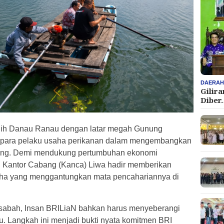
DAERA
Gilir
Diber
rnih Danau Ranau dengan latar megah Gunung
 para pelaku usaha perikanan dalam mengembangkan
pung. Demi mendukung pertumbuhan ekonomi
RI Kantor Cabang (Kanca) Liwa hadir memberikan
aha yang menggantungkan mata pencahariannya di
sabah, Insan BRILiaN bahkan harus menyeberangi
Langkah ini menjadi bukti nyata komitmen BRI