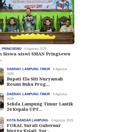
H
,
PRINGSEWU
6 Agustus 2026
an Siswa-siswi SMAN Pringsewu
…
DAERAH
,
LAMPUNG TIMUR
6 Agustus
2026
Bupati Ela Siti Nuryamah
Resmi Buka Prog…
DAERAH
,
LAMPUNG TIMUR
6 Agustus
2026
Sekda Lampung Timur Lantik
24 Kepala UPT…
KOTA BANDAR LAMPUNG
6 Agustus 2026
FOKAL Surati Gubernur
hingga Kejati, Sor…