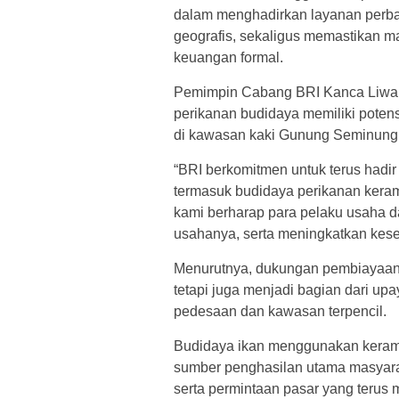
dalam menghadirkan layanan perba
geografis, sekaligus memastikan m
keuangan formal.
Pemimpin Cabang BRI Kanca Liwa,
perikanan budidaya memiliki pote
di kawasan kaki Gunung Seminung
“BRI berkomitmen untuk terus hadi
termasuk budidaya perikanan kera
kami berharap para pelaku usaha d
usahanya, serta meningkatkan kesej
Menurutnya, dukungan pembiayaan
tetapi juga menjadi bagian dari up
pedesaan dan kawasan terpencil.
Budidaya ikan menggunakan keramb
sumber penghasilan utama masyara
serta permintaan pasar yang terus m