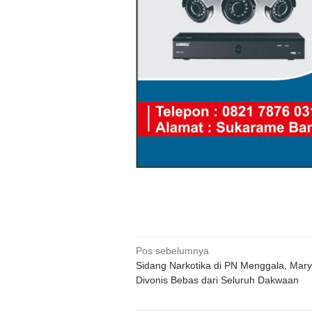
Navigasi
Pos sebelumnya
Sidang Narkotika di PN Menggala, Mary
pos
Divonis Bebas dari Seluruh Dakwaan