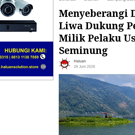
Menyeberangi 
Liwa Dukung P
Milik Pelaku U
Seminung
Haluan
28 Juni 2026