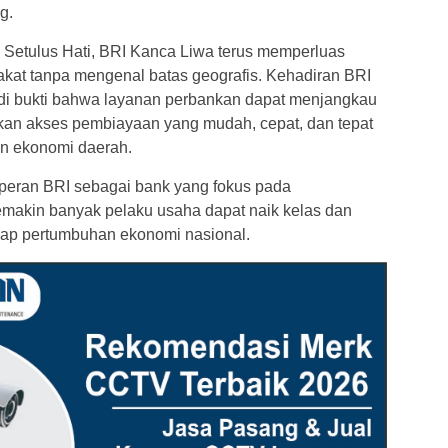
g.
Setulus Hati, BRI Kanca Liwa terus memperluas
kat tanpa mengenal batas geografis. Kehadiran BRI
adi bukti bahwa layanan perbankan dapat menjangkau
kan akses pembiayaan yang mudah, cepat, dan tepat
n ekonomi daerah.
peran BRI sebagai bank yang fokus pada
akin banyak pelaku usaha dapat naik kelas dan
dap pertumbuhan ekonomi nasional.