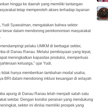
nkan hingga ke daerah yang memiliki tantangan
asyarakat tetap memperoleh akses terhadap layanan
 Yudi Syawalman, mengatakan bahwa sektor
nsi besar dalam mendorong perekonomian masyarakat
.
r mendampingi pelaku UMKM di berbagai sektor,
mba di Danau Ranau. Melalui pembiayaan yang tepat,
apat meningkatkan kapasitas produksi, memperluas
ahteraan keluarga,” ujar Yudi.
 tidak hanya memberikan tambahan modal usaha,
aya BRI dalam mendorong inklusi keuangan di wilayah
a apung di Danau Ranau telah menjadi salah satu
kat sekitar. Dengan kondisi perairan yang mendukung
eningkat, sektor ini dinilai memiliki prospek yang