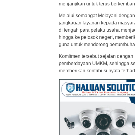
menjanjikan untuk terus berkemban
Melalui semangat Melayani dengan 
jangkauan layanan kepada masyara
di tengah para pelaku usaha menj
hingga ke pelosok negeri, memberi
guna untuk mendorong pertumbuha
Komitmen tersebut sejalan dengan 
pemberdayaan UMKM, sehingga sem
memberikan kontribusi nyata terha