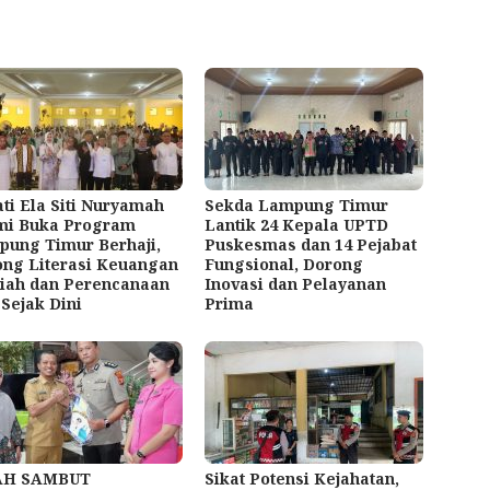
ti Ela Siti Nuryamah
Sekda Lampung Timur
mi Buka Program
Lantik 24 Kepala UPTD
ung Timur Berhaji,
Puskesmas dan 14 Pejabat
ng Literasi Keuangan
Fungsional, Dorong
iah dan Perencanaan
Inovasi dan Pelayanan
 Sejak Dini
Prima
AH SAMBUT
Sikat Potensi Kejahatan,