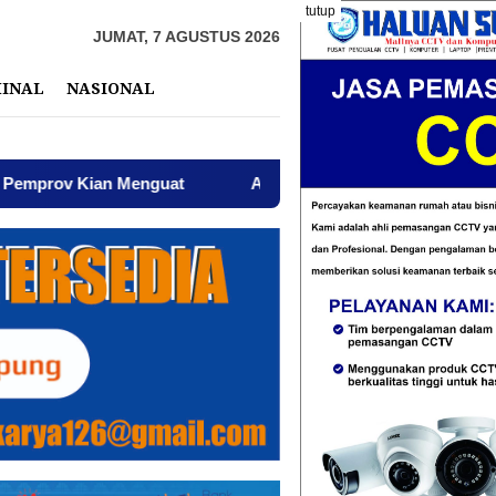
tutup
JUMAT, 7 AGUSTUS 2026
MINAL
NASIONAL
nguat
AWPI Serukan Perdamaian dan Kecam Provokasi d