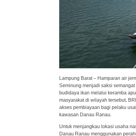
Lampung Barat – Hamparan air je
Seminung menjadi saksi semangat
budidaya ikan melalui keramba a
masyarakat di wilayah tersebut, B
akses pembiayaan bagi pelaku us
kawasan Danau Ranau.
Untuk menjangkau lokasi usaha na
Danau Ranau menggunakan perahu. 