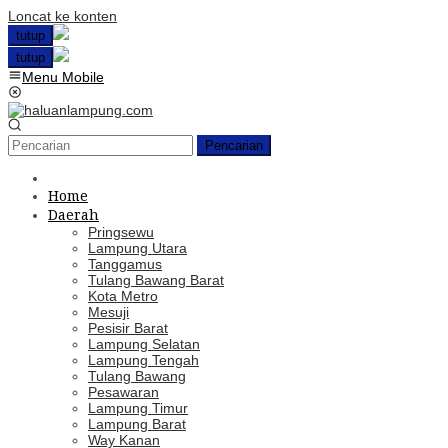
Loncat ke konten
tutup
tutup
Menu Mobile
Pencarian
Home
Daerah
Pringsewu
Lampung Utara
Tanggamus
Tulang Bawang Barat
Kota Metro
Mesuji
Pesisir Barat
Lampung Selatan
Lampung Tengah
Tulang Bawang
Pesawaran
Lampung Timur
Lampung Barat
Way Kanan