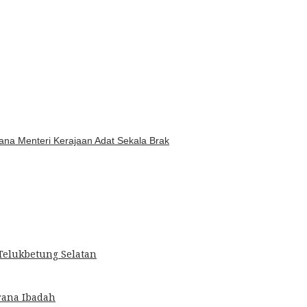
na Menteri Kerajaan Adat Sekala Brak
Telukbetung Selatan
rana Ibadah