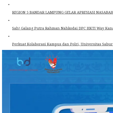
REGION 5 BANDAR LAMPUNG GELAR APRESIASI NASABA
Sah! Galang Putra Rahman Nahkodai DPC HKTI Way Kanan
Perkuat Kolaborasi Kampus dan Polri, Universitas Sabur