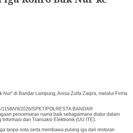
ur” di Bandar Lampung, Anisa Zulfa Zaqira, melalui Firma
.
 LP/B/1158/VII/2026/SPKT/POLRESTA BANDAR
ugaan pencemaran nama baik sebagaimana diatur dalam
nformasi dan Transaksi Elektronik (UU ITE).
ga tanpa nota serta membawa pulang iga dari restoran