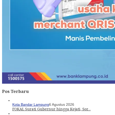
Pos Terbaru
Kota Bandar Lampung
6 Agustus 2026
FOKAL Surati Gubernur hingga Kejati, Sor…