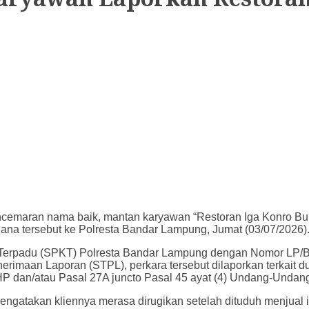
aran nama baik, mantan karyawan “Restoran Iga Konro Buk N
ana tersebut ke Polresta Bandar Lampung, Jumat (03/07/2026)
sian Terpadu (SPKT) Polresta Bandar Lampung dengan Nomor
an Laporan (STPL), perkara tersebut dilaporkan terkait d
an/atau Pasal 27A juncto Pasal 45 ayat (4) Undang-Undang I
ngatakan kliennya merasa dirugikan setelah dituduh menjual i