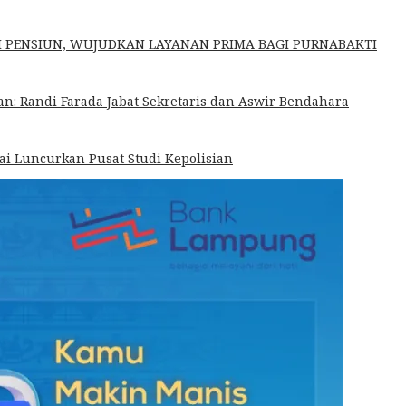
H PENSIUN, WUJUDKAN LAYANAN PRIMA BAGI PURNABAKTI
: Randi Farada Jabat Sekretaris dan Aswir Bendahara
ai Luncurkan Pusat Studi Kepolisian