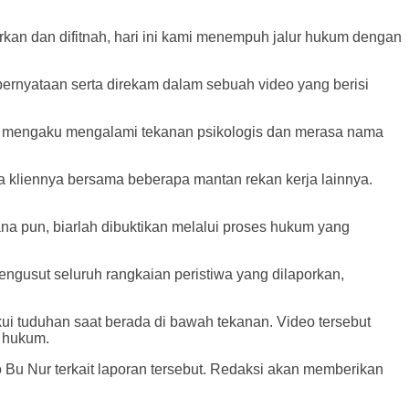
an dan difitnah, hari ini kami menempuh jalur hukum dengan
pernyataan serta direkam dalam sebuah video yang berisi
nnya mengaku mengalami tekanan psikologis dan merasa nama
kliennya bersama beberapa mantan rekan kerja lainnya.
na pun, biarlah dibuktikan melalui proses hukum yang
gusut seluruh rangkaian peristiwa yang dilaporkan,
ui tuduhan saat berada di bawah tekanan. Video tersebut
 hukum.
Bu Nur terkait laporan tersebut. Redaksi akan memberikan