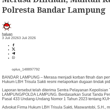
Polresta Bandar Lampung
haluan
3 Juli 2026
3 Juli 2026
oplus_148897792
BANDAR LAMPUNG – Merasa menjadi korban fitnah dan pencem
Hukum LBH Trisula Sakti resmi melaporkan dugaan tindak pid
Laporan tersebut telah diterima Sentra Pelayanan Kepoli
LAMPUNG/POLDA LAMPUNG. Berdasarkan Surat Tanda Penerima
Pasal 433 Undang-Undang Nomor 1 Tahun 2023 tentang KUHP d
Advokat Firma Hukum LBH Trisula Sakti, Maswantobi, S.H., me