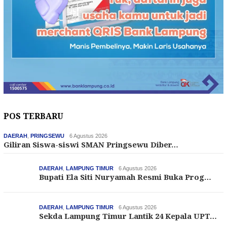
POS TERBARU
DAERAH
,
PRINGSEWU
6 Agustus 2026
Giliran Siswa-siswi SMAN Pringsewu Diber…
DAERAH
,
LAMPUNG TIMUR
6 Agustus 2026
Bupati Ela Siti Nuryamah Resmi Buka Prog…
DAERAH
,
LAMPUNG TIMUR
6 Agustus 2026
Sekda Lampung Timur Lantik 24 Kepala UPT…