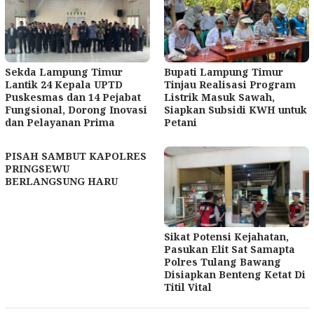
Sekda Lampung Timur
Bupati Lampung Timur
Lantik 24 Kepala UPTD
Tinjau Realisasi Program
Puskesmas dan 14 Pejabat
Listrik Masuk Sawah,
Fungsional, Dorong Inovasi
Siapkan Subsidi KWH untuk
dan Pelayanan Prima
Petani
PISAH SAMBUT KAPOLRES
PRINGSEWU
BERLANGSUNG HARU
Sikat Potensi Kejahatan,
Pasukan Elit Sat Samapta
Polres Tulang Bawang
Disiapkan Benteng Ketat Di
Titil Vital