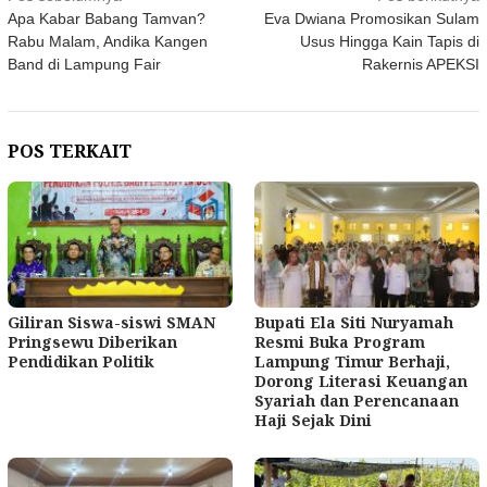
Apa Kabar Babang Tamvan?
Eva Dwiana Promosikan Sulam
pos
Rabu Malam, Andika Kangen
Usus Hingga Kain Tapis di
Band di Lampung Fair
Rakernis APEKSI
POS TERKAIT
Giliran Siswa-siswi SMAN
Bupati Ela Siti Nuryamah
Pringsewu Diberikan
Resmi Buka Program
Pendidikan Politik
Lampung Timur Berhaji,
Dorong Literasi Keuangan
Syariah dan Perencanaan
Haji Sejak Dini