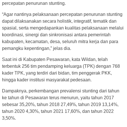
percepatan penurunan stunting.
“Agar nantinya pelaksanaan percepatan penurunan stunting
dapat dilaksanakan secara holistik, integratif, tematik dan
spasial, serta mengedapankan kualitas pelaksanaan melalui
koordinasi, sinergi dan sinkronisasi antara pemerintah
kabupaten, kecamatan, desa, seluruh mitra kerja dan para
pemangku kepentingan,” jelas dia.
Saat ini di Kabupaten Pesawaran, kata Wildan, telah
terbentuk 256 tim pendamping keluarga (TPK) dengan 768
kader TPK, yang terdiri dari bidan, tim penggerak PKK,
hingga kader institusi masyarakat pedesaan.
Dampaknya, perkembangan prevalensi stunting dari tahun
ke tahun di Pesawaran terus menurun, yaitu tahun 2017
sebesar 35,20%, tahun 2018 27,49%, tahun 2019 13,14%,
tahun 2020 4,30%, tahun 2021 17,60%, dan tahun 2022
3,50%.