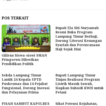
POS TERKAIT
Bupati Ela Siti Nuryamah
Resmi Buka Program
Lampung Timur Berhaji,
Dorong Literasi Keuangan
Syariah dan Perencanaan
Haji Sejak Dini
Giliran Siswa-siswi SMAN
Pringsewu Diberikan
Pendidikan Politik
Sekda Lampung Timur
Bupati Lampung Timur
Lantik 24 Kepala UPTD
Tinjau Realisasi Program
Puskesmas dan 14 Pejabat
Listrik Masuk Sawah,
Fungsional, Dorong Inovasi
Siapkan Subsidi KWH untuk
dan Pelayanan Prima
Petani
PISAH SAMBUT KAPOLRES
Sikat Potensi Kejahatan,