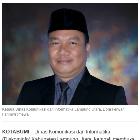
Kepala Dinas Komunikasi dan Informatika Lampung Utara, Doni Ferwari
Fahmi/Istimewa
KOTABUMI
– Dinas Komunikasi dan Informatika
(Diskominfo) Kabupaten Lampung Utara, kembali membuka