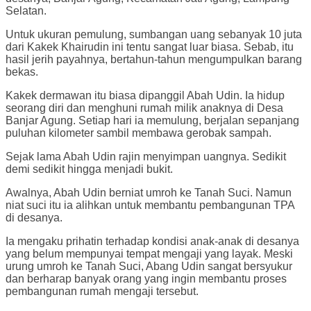
Selatan.
Untuk ukuran pemulung, sumbangan uang sebanyak 10 juta
dari Kakek Khairudin ini tentu sangat luar biasa. Sebab, itu
hasil jerih payahnya, bertahun-tahun mengumpulkan barang
bekas.
Kakek dermawan itu biasa dipanggil Abah Udin. Ia hidup
seorang diri dan menghuni rumah milik anaknya di Desa
Banjar Agung. Setiap hari ia memulung, berjalan sepanjang
puluhan kilometer sambil membawa gerobak sampah.
Sejak lama Abah Udin rajin menyimpan uangnya. Sedikit
demi sedikit hingga menjadi bukit.
Awalnya, Abah Udin berniat umroh ke Tanah Suci. Namun
niat suci itu ia alihkan untuk membantu pembangunan TPA
di desanya.
Ia mengaku prihatin terhadap kondisi anak-anak di desanya
yang belum mempunyai tempat mengaji yang layak. Meski
urung umroh ke Tanah Suci, Abang Udin sangat bersyukur
dan berharap banyak orang yang ingin membantu proses
pembangunan rumah mengaji tersebut.