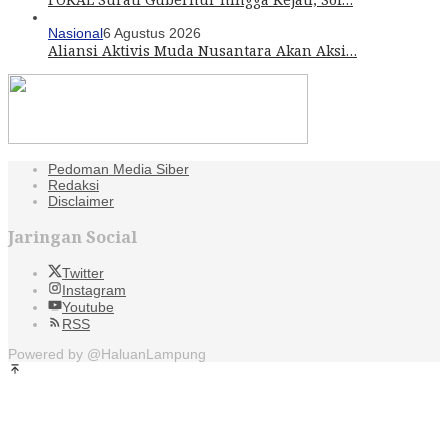
Nasional
6 Agustus 2026
Aliansi Aktivis Muda Nusantara Akan Aksi…
Pedoman Media Siber
Redaksi
Disclaimer
Jaringan Social
Twitter
Instagram
Youtube
RSS
Powered by @HaluanLampung