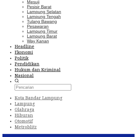
Mesuji
Pesisir Barat
Lampung Selatan
Lampung Tengah
Tulang Bawang
Pesawaran
Lampung Timur
Lampung Barat
Way Kanan
Headline
Ekonomi
Politik
Pendidikan
Hukum dan Kriminal
Nasional
Kota Bandar Lampung
Lampung
Olahraga
Hiburan
Otomotif
Metroblitz
Konten Spesial