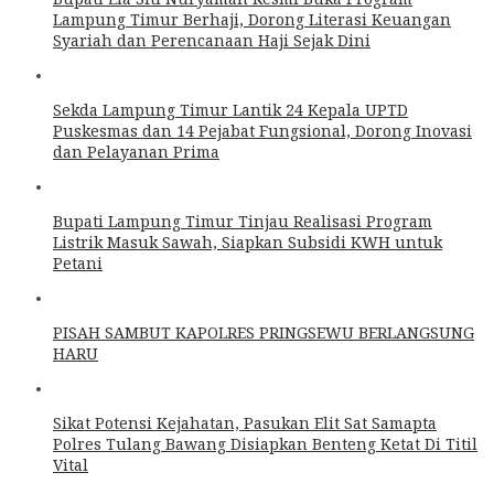
Lampung Timur Berhaji, Dorong Literasi Keuangan
Syariah dan Perencanaan Haji Sejak Dini
Sekda Lampung Timur Lantik 24 Kepala UPTD
Puskesmas dan 14 Pejabat Fungsional, Dorong Inovasi
dan Pelayanan Prima
Bupati Lampung Timur Tinjau Realisasi Program
Listrik Masuk Sawah, Siapkan Subsidi KWH untuk
Petani
PISAH SAMBUT KAPOLRES PRINGSEWU BERLANGSUNG
HARU
Sikat Potensi Kejahatan, Pasukan Elit Sat Samapta
Polres Tulang Bawang Disiapkan Benteng Ketat Di Titil
Vital