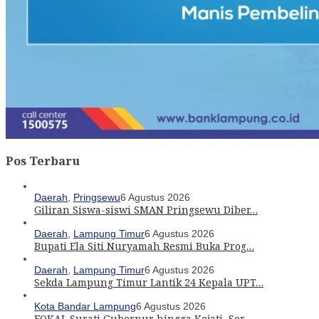
Pos Terbaru
Daerah
,
Pringsewu
6 Agustus 2026
Giliran Siswa-siswi SMAN Pringsewu Diber…
Daerah
,
Lampung Timur
6 Agustus 2026
Bupati Ela Siti Nuryamah Resmi Buka Prog…
Daerah
,
Lampung Timur
6 Agustus 2026
Sekda Lampung Timur Lantik 24 Kepala UPT…
Kota Bandar Lampung
6 Agustus 2026
FOKAL Surati Gubernur hingga Kejati, Sor…