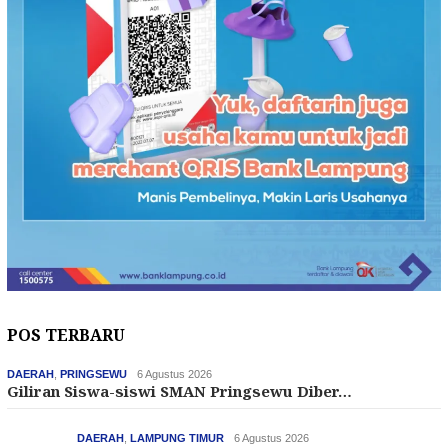
POS TERBARU
DAERAH
,
PRINGSEWU
6 Agustus 2026
Giliran Siswa-siswi SMAN Pringsewu Diber…
DAERAH
,
LAMPUNG TIMUR
6 Agustus 2026