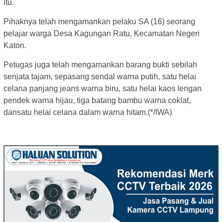
itu.
Pihaknya telah mengamankan pelaku SA (16) seorang
pelajar warga Desa Kagungan Ratu, Kecamatan Negeri
Katon.
Petugas juga telah mengamankan barang bukti sebilah
senjata tajam, sepasang sendal warna putih, satu helai
celana panjang jeans warna biru, satu helai kaos lengan
pendek warna hijau, tiga batang bambu warna coklat,
dansatu helai celana dalam warna hitam.(*/IWA)