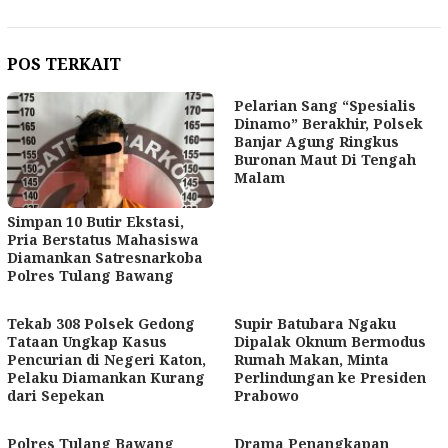
POS TERKAIT
Pelarian Sang “Spesialis
Dinamo” Berakhir, Polsek
Banjar Agung Ringkus
Buronan Maut Di Tengah
Malam
Simpan 10 Butir Ekstasi,
Pria Berstatus Mahasiswa
Diamankan Satresnarkoba
Polres Tulang Bawang
Tekab 308 Polsek Gedong
Supir Batubara Ngaku
Tataan Ungkap Kasus
Dipalak Oknum Bermodus
Pencurian di Negeri Katon,
Rumah Makan, Minta
Pelaku Diamankan Kurang
Perlindungan ke Presiden
dari Sepekan
Prabowo
Polres Tulang Bawang
Drama Penangkapan