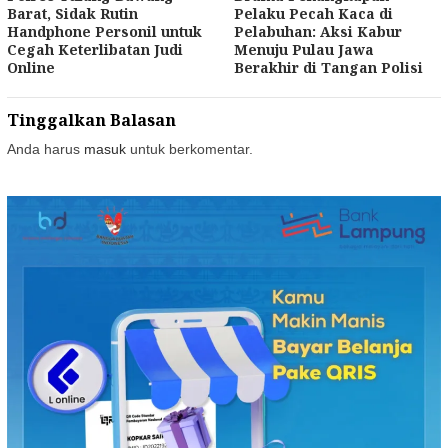
Barat, Sidak Rutin
Pelaku Pecah Kaca di
Handphone Personil untuk
Pelabuhan: Aksi Kabur
Cegah Keterlibatan Judi
Menuju Pulau Jawa
Online
Berakhir di Tangan Polisi
Tinggalkan Balasan
Anda harus
masuk
untuk berkomentar.