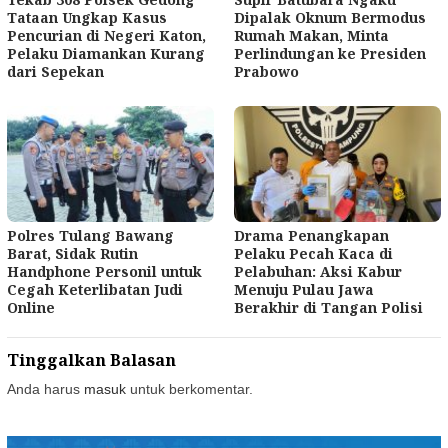
Tataan Ungkap Kasus
Dipalak Oknum Bermodus
Pencurian di Negeri Katon,
Rumah Makan, Minta
Pelaku Diamankan Kurang
Perlindungan ke Presiden
dari Sepekan
Prabowo
Polres Tulang Bawang
Drama Penangkapan
Barat, Sidak Rutin
Pelaku Pecah Kaca di
Handphone Personil untuk
Pelabuhan: Aksi Kabur
Cegah Keterlibatan Judi
Menuju Pulau Jawa
Online
Berakhir di Tangan Polisi
Tinggalkan Balasan
Anda harus
masuk
untuk berkomentar.