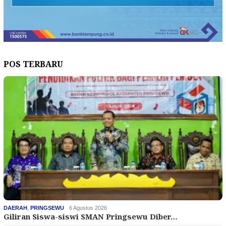
POS TERBARU
DAERAH
,
PRINGSEWU
6 Agustus 2026
Giliran Siswa-siswi SMAN Pringsewu Diber…