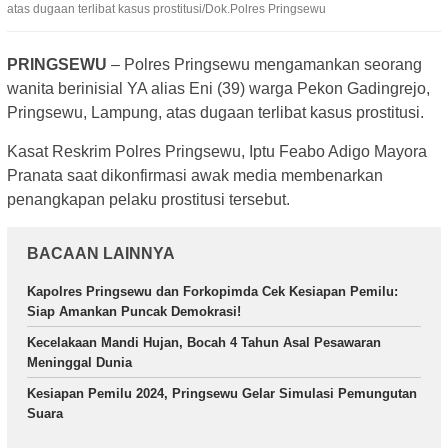
atas dugaan terlibat kasus prostitusi/Dok.Polres Pringsewu
PRINGSEWU
– Polres Pringsewu mengamankan seorang
wanita berinisial YA alias Eni (39) warga Pekon Gadingrejo,
Pringsewu, Lampung, atas dugaan terlibat kasus prostitusi.
Kasat Reskrim Polres Pringsewu, Iptu Feabo Adigo Mayora
Pranata saat dikonfirmasi awak media membenarkan
penangkapan pelaku prostitusi tersebut.
BACAAN LAINNYA
Kapolres Pringsewu dan Forkopimda Cek Kesiapan Pemilu:
Siap Amankan Puncak Demokrasi!
Kecelakaan Mandi Hujan, Bocah 4 Tahun Asal Pesawaran
Meninggal Dunia
Kesiapan Pemilu 2024, Pringsewu Gelar Simulasi Pemungutan
Suara