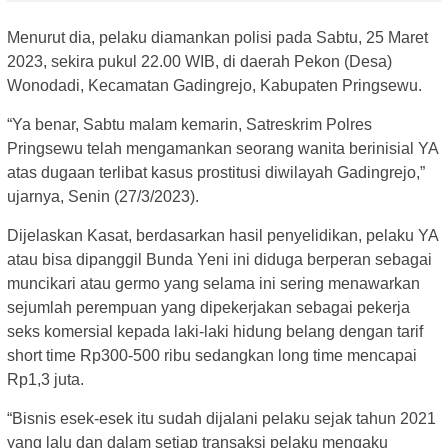
Menurut dia, pelaku diamankan polisi pada Sabtu, 25 Maret
2023, sekira pukul 22.00 WIB, di daerah Pekon (Desa)
Wonodadi, Kecamatan Gadingrejo, Kabupaten Pringsewu.
“Ya benar, Sabtu malam kemarin, Satreskrim Polres
Pringsewu telah mengamankan seorang wanita berinisial YA
atas dugaan terlibat kasus prostitusi diwilayah Gadingrejo,”
ujarnya, Senin (27/3/2023).
Dijelaskan Kasat, berdasarkan hasil penyelidikan, pelaku YA
atau bisa dipanggil Bunda Yeni ini diduga berperan sebagai
muncikari atau germo yang selama ini sering menawarkan
sejumlah perempuan yang dipekerjakan sebagai pekerja
seks komersial kepada laki-laki hidung belang dengan tarif
short time Rp300-500 ribu sedangkan long time mencapai
Rp1,3 juta.
“Bisnis esek-esek itu sudah dijalani pelaku sejak tahun 2021
yang lalu dan dalam setiap transaksi pelaku mengaku