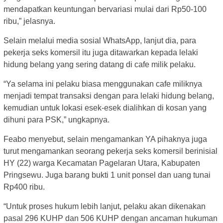
mendapatkan keuntungan bervariasi mulai dari Rp50-100
ribu,” jelasnya.
Selain melalui media sosial WhatsApp, lanjut dia, para
pekerja seks komersil itu juga ditawarkan kepada lelaki
hidung belang yang sering datang di cafe milik pelaku.
“Ya selama ini pelaku biasa menggunakan cafe miliknya
menjadi tempat transaksi dengan para lelaki hidung belang,
kemudian untuk lokasi esek-esek dialihkan di kosan yang
dihuni para PSK,” ungkapnya.
Feabo menyebut, selain mengamankan YA pihaknya juga
turut mengamankan seorang pekerja seks komersil berinisial
HY (22) warga Kecamatan Pagelaran Utara, Kabupaten
Pringsewu. Juga barang bukti 1 unit ponsel dan uang tunai
Rp400 ribu.
“Untuk proses hukum lebih lanjut, pelaku akan dikenakan
pasal 296 KUHP dan 506 KUHP dengan ancaman hukuman