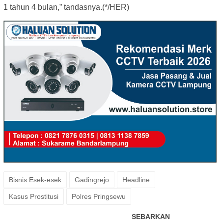
1 tahun 4 bulan,” tandasnya.(*/HER)
Bisnis Esek-esek
Gadingrejo
Headline
Kasus Prostitusi
Polres Pringsewu
SEBARKAN