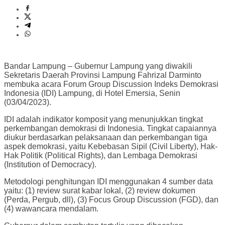
Bandar Lampung – Gubernur Lampung yang diwakili
Sekretaris Daerah Provinsi Lampung Fahrizal Darminto
membuka acara Forum Group Discussion Indeks Demokrasi
Indonesia (IDI) Lampung, di Hotel Emersia, Senin
(03/04/2023).
IDI adalah indikator komposit yang menunjukkan tingkat
perkembangan demokrasi di Indonesia. Tingkat capaiannya
diukur berdasarkan pelaksanaan dan perkembangan tiga
aspek demokrasi, yaitu Kebebasan Sipil (Civil Liberty), Hak-
Hak Politik (Political Rights), dan Lembaga Demokrasi
(Institution of Democracy).
Metodologi penghitungan IDI menggunakan 4 sumber data
yaitu: (1) review surat kabar lokal, (2) review dokumen
(Perda, Pergub, dll), (3) Focus Group Discussion (FGD), dan
(4) wawancara mendalam.