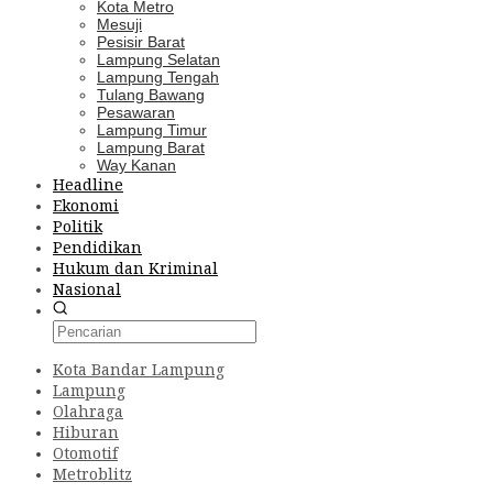
Kota Metro
Mesuji
Pesisir Barat
Lampung Selatan
Lampung Tengah
Tulang Bawang
Pesawaran
Lampung Timur
Lampung Barat
Way Kanan
Headline
Ekonomi
Politik
Pendidikan
Hukum dan Kriminal
Nasional
Kota Bandar Lampung
Lampung
Olahraga
Hiburan
Otomotif
Metroblitz