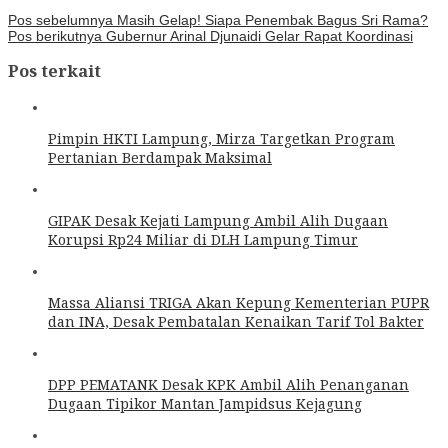
Pos sebelumnya
Masih Gelap! Siapa Penembak Bagus Sri Rama?
Pos berikutnya
Gubernur Arinal Djunaidi Gelar Rapat Koordinasi
Pos terkait
Pimpin HKTI Lampung, Mirza Targetkan Program
Pertanian Berdampak Maksimal
GIPAK Desak Kejati Lampung Ambil Alih Dugaan
Korupsi Rp24 Miliar di DLH Lampung Timur
Massa Aliansi TRIGA Akan Kepung Kementerian PUPR
dan INA, Desak Pembatalan Kenaikan Tarif Tol Bakter
DPP PEMATANK Desak KPK Ambil Alih Penanganan
Dugaan Tipikor Mantan Jampidsus Kejagung