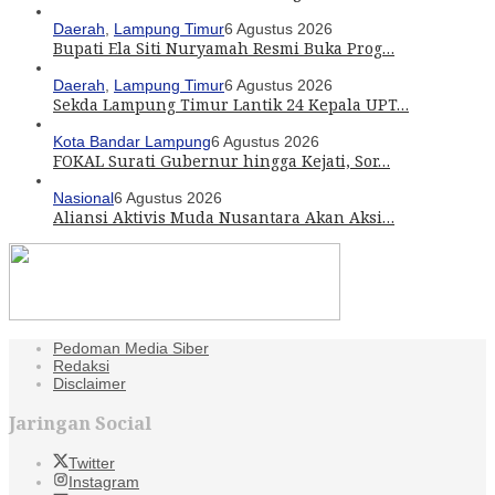
Daerah
,
Lampung Timur
6 Agustus 2026
Bupati Ela Siti Nuryamah Resmi Buka Prog…
Daerah
,
Lampung Timur
6 Agustus 2026
Sekda Lampung Timur Lantik 24 Kepala UPT…
Kota Bandar Lampung
6 Agustus 2026
FOKAL Surati Gubernur hingga Kejati, Sor…
Nasional
6 Agustus 2026
Aliansi Aktivis Muda Nusantara Akan Aksi…
Pedoman Media Siber
Redaksi
Disclaimer
Jaringan Social
Twitter
Instagram