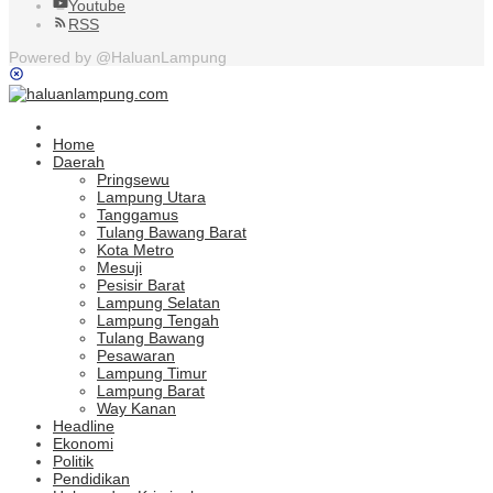
Youtube
RSS
Powered by @HaluanLampung
Home
Daerah
Pringsewu
Lampung Utara
Tanggamus
Tulang Bawang Barat
Kota Metro
Mesuji
Pesisir Barat
Lampung Selatan
Lampung Tengah
Tulang Bawang
Pesawaran
Lampung Timur
Lampung Barat
Way Kanan
Headline
Ekonomi
Politik
Pendidikan