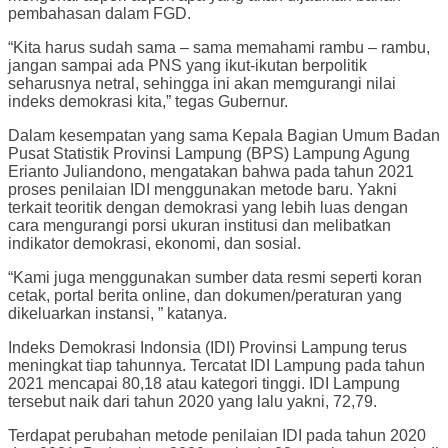
pembahasan dalam FGD.
“Kita harus sudah sama – sama memahami rambu – rambu,
jangan sampai ada PNS yang ikut-ikutan berpolitik
seharusnya netral, sehingga ini akan memgurangi nilai
indeks demokrasi kita,” tegas Gubernur.
Dalam kesempatan yang sama Kepala Bagian Umum Badan
Pusat Statistik Provinsi Lampung (BPS) Lampung Agung
Erianto Juliandono, mengatakan bahwa pada tahun 2021
proses penilaian IDI menggunakan metode baru. Yakni
terkait teoritik dengan demokrasi yang lebih luas dengan
cara mengurangi porsi ukuran institusi dan melibatkan
indikator demokrasi, ekonomi, dan sosial.
“Kami juga menggunakan sumber data resmi seperti koran
cetak, portal berita online, dan dokumen/peraturan yang
dikeluarkan instansi, ” katanya.
Indeks Demokrasi Indonsia (IDI) Provinsi Lampung terus
meningkat tiap tahunnya. Tercatat IDI Lampung pada tahun
2021 mencapai 80,18 atau kategori tinggi. IDI Lampung
tersebut naik dari tahun 2020 yang lalu yakni, 72,79.
Terdapat perubahan metode penilaian IDI pada tahun 2020