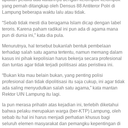
yang pernah ditangkap oleh Densus 88 Antiteror Polri di
Lampung beberapa waktu lalu atau tidak.
“Sebab tidak mesti dia beragama Islam dicap dengan label
teroris. Karena paham radikal ini pun ada di agama mana
pun di dunia ini,” kata dia pula.
Menurutnya, hal tersebut bukanlah bentuk pembelaan
terhadap salah satu agama tertentu, namun memang dalam
kasus ini pihak kepolisian harus bekerja secara profesional
dan tuntas agar tidak terjadi politisasi atas peristiwa ini.
“Bukan kita mau belain bukan, yang penting polisi
profesional dan tidak dipolitisasi itu saja cukup, ini agar tidak
ada saling menyudutkan salah satu agama,” kata mantan
Rektor UIN Lampung itu lagi.
Ia pun merasa prihatin atas kejadian ini, terlebih diketahui
bahwa pelaku merupakan warga (ber-KTP) Lampung, oleh
sebab itu hal ini harus menjadi perhatian khusus bagi
seluruh elemen masyarakat dan pemangku kepentingan di