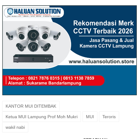
KANTOR MUI DITEMBAK
Ketua MUI Lampung Prof Moh Mukri
MUI
Teroris
wakil nabi