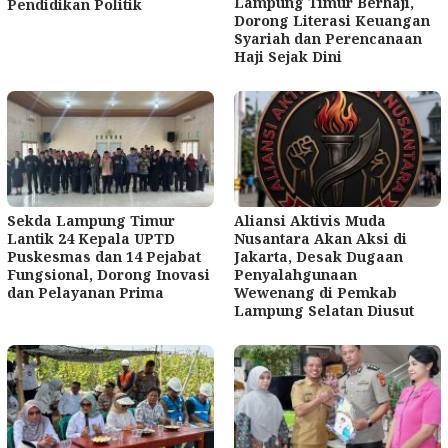
Lampung Timur Berhaji,
Pendidikan Politik
Dorong Literasi Keuangan
Syariah dan Perencanaan
Haji Sejak Dini
Sekda Lampung Timur
Aliansi Aktivis Muda
Lantik 24 Kepala UPTD
Nusantara Akan Aksi di
Puskesmas dan 14 Pejabat
Jakarta, Desak Dugaan
Fungsional, Dorong Inovasi
Penyalahgunaan
dan Pelayanan Prima
Wewenang di Pemkab
Lampung Selatan Diusut