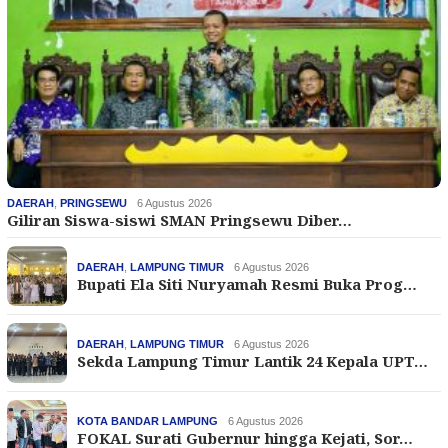
DAERAH
,
PRINGSEWU
6 Agustus 2026
Giliran Siswa-siswi SMAN Pringsewu Diber…
DAERAH
,
LAMPUNG TIMUR
6 Agustus 2026
Bupati Ela Siti Nuryamah Resmi Buka Prog…
DAERAH
,
LAMPUNG TIMUR
6 Agustus 2026
Sekda Lampung Timur Lantik 24 Kepala UPT…
KOTA BANDAR LAMPUNG
6 Agustus 2026
FOKAL Surati Gubernur hingga Kejati, Sor…