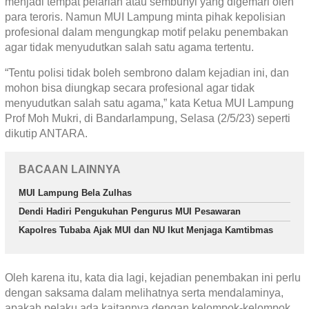
menjadi tempat pelarian atau sembunyi yang digemari oleh
para teroris. Namun MUI Lampung minta pihak kepolisian
profesional dalam mengungkap motif pelaku penembakan
agar tidak menyudutkan salah satu agama tertentu.
“Tentu polisi tidak boleh sembrono dalam kejadian ini, dan
mohon bisa diungkap secara profesional agar tidak
menyudutkan salah satu agama,” kata Ketua MUI Lampung
Prof Moh Mukri, di Bandarlampung, Selasa (2/5/23) seperti
dikutip ANTARA.
BACAAN LAINNYA
MUI Lampung Bela Zulhas
Dendi Hadiri Pengukuhan Pengurus MUI Pesawaran
Kapolres Tubaba Ajak MUI dan NU Ikut Menjaga Kamtibmas
Oleh karena itu, kata dia lagi, kejadian penembakan ini perlu
dengan saksama dalam melihatnya serta mendalaminya,
apakah pelaku ada kaitannya dengan kelompok-kelompok