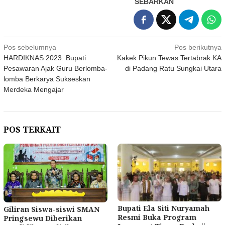
SEBARKAN
Navigasi
Pos sebelumnya
Pos berikutnya
HARDIKNAS 2023: Bupati
Kakek Pikun Tewas Tertabrak KA
pos
Pesawaran Ajak Guru Berlomba-
di Padang Ratu Sungkai Utara
lomba Berkarya Sukseskan
Merdeka Mengajar
POS TERKAIT
Bupati Ela Siti Nuryamah
Giliran Siswa-siswi SMAN
Resmi Buka Program
Pringsewu Diberikan