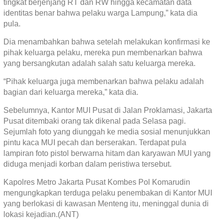
tingkat berjenjang RT dan RW hingga kecamatan data
identitas benar bahwa pelaku warga Lampung,” kata dia
pula.
Dia menambahkan bahwa setelah melakukan konfirmasi ke
pihak keluarga pelaku, mereka pun membenarkan bahwa
yang bersangkutan adalah salah satu keluarga mereka.
“Pihak keluarga juga membenarkan bahwa pelaku adalah
bagian dari keluarga mereka,” kata dia.
Sebelumnya, Kantor MUI Pusat di Jalan Proklamasi, Jakarta
Pusat ditembaki orang tak dikenal pada Selasa pagi.
Sejumlah foto yang diunggah ke media sosial menunjukkan
pintu kaca MUI pecah dan berserakan. Terdapat pula
lampiran foto pistol berwarna hitam dan karyawan MUI yang
diduga menjadi korban dalam peristiwa tersebut.
Kapolres Metro Jakarta Pusat Kombes Pol Komarudin
mengungkapkan terduga pelaku penembakan di Kantor MUI
yang berlokasi di kawasan Menteng itu, meninggal dunia di
lokasi kejadian.(ANT)