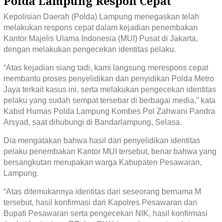
Polda Lampung Respon Cepat
Kepolisian Daerah (Polda) Lampung menegaskan telah
melakukan respons cepat dalam kejadian penembakan
Kantor Majelis Ulama Indonesia (MUI) Pusat di Jakarta,
dengan melakukan pengecekan identitas pelaku.
“Atas kejadian siang tadi, kami langsung merespons cepat
membantu proses penyelidikan dan penyidikan Polda Metro
Jaya terkait kasus ini, serta melakukan pengecekan identitas
pelaku yang sudah sempat tersebar di berbagai media,” kata
Kabid Humas Polda Lampung Kombes Pol Zahwani Pandra
Arsyad, saat dihubungi di Bandarlampung, Selasa.
Dia mengatakan bahwa hasil dari penyelidikan identitas
pelaku penembakan Kantor MUI tersebut, benar bahwa yang
bersangkutan merupakan warga Kabupaten Pesawaran,
Lampung.
“Atas ditemukannya identitas dari seseorang bernama M
tersebut, hasil konfirmasi dari Kapolres Pesawaran dan
Bupati Pesawaran serta pengecekan NIK, hasil konfirmasi