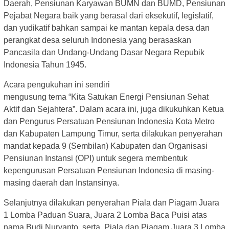
Daerah, Pensiunan Karyawan BUMN dan BUMD, Pensiunan
Pejabat Negara baik yang berasal dari eksekutif, legislatif,
dan yudikatif bahkan sampai ke mantan kepala desa dan
perangkat desa seluruh Indonesia yang berasaskan
Pancasila dan Undang-Undang Dasar Negara Repubik
Indonesia Tahun 1945.
Acara pengukuhan ini sendiri
mengusung tema “Kita Satukan Energi Pensiunan Sehat
Aktif dan Sejahtera”. Dalam acara ini, juga dikukuhkan Ketua
dan Pengurus Persatuan Pensiunan Indonesia Kota Metro
dan Kabupaten Lampung Timur, serta dilakukan penyerahan
mandat kepada 9 (Sembilan) Kabupaten dan Organisasi
Pensiunan Instansi (OPI) untuk segera membentuk
kepengurusan Persatuan Pensiunan Indonesia di masing-
masing daerah dan Instansinya.
Selanjutnya dilakukan penyerahan Piala dan Piagam Juara
1 Lomba Paduan Suara, Juara 2 Lomba Baca Puisi atas
nama Budi Nuryanto, serta, Piala dan Piagam Juara 3 Lomba