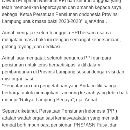
Dewan Pimpinan Nasional PPI dan seluruh anggota yang
telah memberikan kepercayaan dan amanah kepada saya,
sebagai Ketua Persatuan Pensiunan ondonesia Provinsi
Lampung untuk masa bakti 2023-2028”, ujar Arinal.
Arinal mengajak seluruh anggota PPI bersama-sama
menjalani masa bakti ini dengan semangat kebersamaan,
gotong royong, dan dedikasi.
Arinal juga mengajak seluruh pengurus PPI dan para
pensiunan untuk terus berpartisipasi aktif dalam
pembangunan di Provinsi Lampung sesuai dengan visi dan
misi organisasi.
“Pengalaman dan pengetahuan yang Anda miliki sangat
berharga untuk memajukan Lampung ke arah yang lebih baik
menuju “Rakyat Lampung Berjaya”, ujar Arinal.
Seperti diketahui, Persatuan Pensiunan Indonesia (PPI)
adalah wadah organisasi kemasyarakatan yang menjadi
tempat berhimpun para pensiunan PNS/ ASN Pusat dan