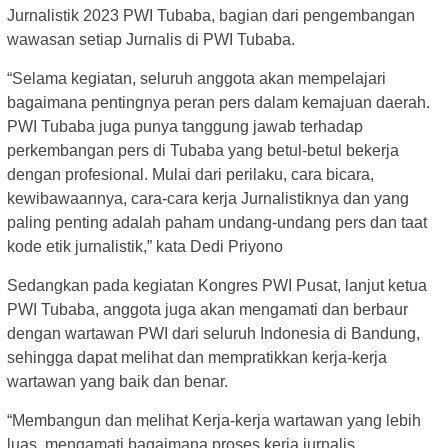
Jurnalistik 2023 PWI Tubaba, bagian dari pengembangan
wawasan setiap Jurnalis di PWI Tubaba.
“Selama kegiatan, seluruh anggota akan mempelajari
bagaimana pentingnya peran pers dalam kemajuan daerah.
PWI Tubaba juga punya tanggung jawab terhadap
perkembangan pers di Tubaba yang betul-betul bekerja
dengan profesional. Mulai dari perilaku, cara bicara,
kewibawaannya, cara-cara kerja Jurnalistiknya dan yang
paling penting adalah paham undang-undang pers dan taat
kode etik jurnalistik,” kata Dedi Priyono
Sedangkan pada kegiatan Kongres PWI Pusat, lanjut ketua
PWI Tubaba, anggota juga akan mengamati dan berbaur
dengan wartawan PWI dari seluruh Indonesia di Bandung,
sehingga dapat melihat dan mempratikkan kerja-kerja
wartawan yang baik dan benar.
“Membangun dan melihat Kerja-kerja wartawan yang lebih
luas, mengamati bagaimana proses kerja jurnalis,