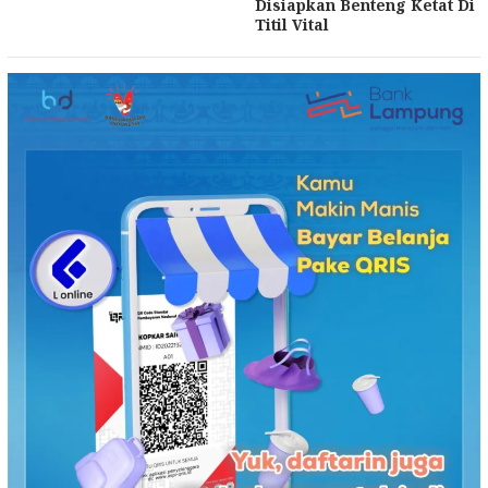
Disiapkan Benteng Ketat Di
Titil Vital