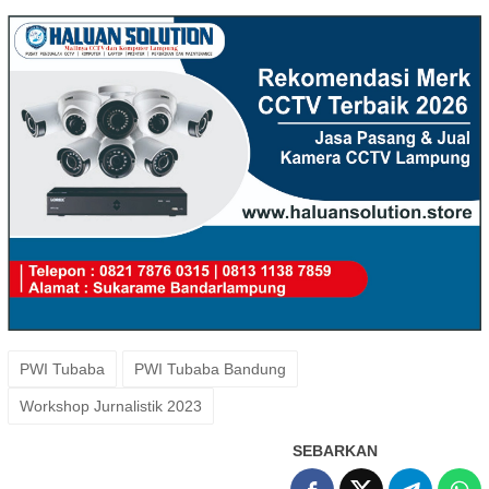
PWI Tubaba
PWI Tubaba Bandung
Workshop Jurnalistik 2023
SEBARKAN