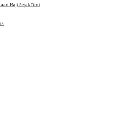
an Haji Sejak Dini
ma