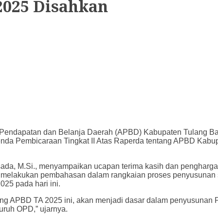
2025 Disahkan
Pendapatan dan Belanja Daerah (APBD) Kabupaten Tulang Ba
da Pembicaraan Tingkat II Atas Raperda tentang APBD Kabu
sada, M.Si., menyampaikan ucapan terima kasih dan pengharga
melakukan pembahasan dalam rangkaian proses penyusunan s
5 pada hari ini.
ng APBD TA 2025 ini, akan menjadi dasar dalam penyusunan P
uruh OPD,” ujarnya.