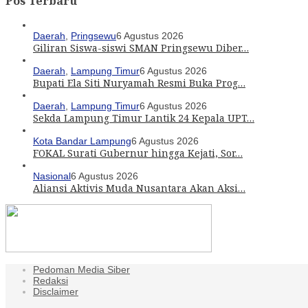
Pos Terbaru
Daerah
,
Pringsewu
6 Agustus 2026
Giliran Siswa-siswi SMAN Pringsewu Diber…
Daerah
,
Lampung Timur
6 Agustus 2026
Bupati Ela Siti Nuryamah Resmi Buka Prog…
Daerah
,
Lampung Timur
6 Agustus 2026
Sekda Lampung Timur Lantik 24 Kepala UPT…
Kota Bandar Lampung
6 Agustus 2026
FOKAL Surati Gubernur hingga Kejati, Sor…
Nasional
6 Agustus 2026
Aliansi Aktivis Muda Nusantara Akan Aksi…
Pedoman Media Siber
Redaksi
Disclaimer