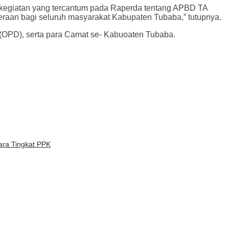
 kegiatan yang tercantum pada Raperda tentang APBD TA
teraan bagi seluruh masyarakat Kabupaten Tubaba,” tutupnya.
 (OPD), serta para Camat se- Kabuoaten Tubaba.
ara Tingkat PPK