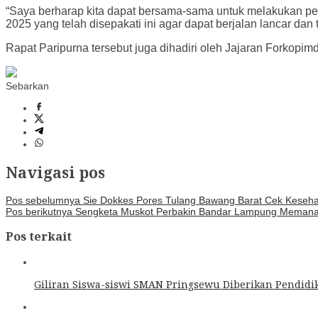
“Saya berharap kita dapat bersama-sama untuk melakukan p
2025 yang telah disepakati ini agar dapat berjalan lancar 
Rapat Paripurna tersebut juga dihadiri oleh Jajaran Forkop
Sebarkan
Navigasi pos
Pos sebelumnya
Sie Dokkes Pores Tulang Bawang Barat Cek Kesehat
Pos berikutnya
Sengketa Muskot Perbakin Bandar Lampung Memanas
Pos terkait
Giliran Siswa-siswi SMAN Pringsewu Diberikan Pendidik