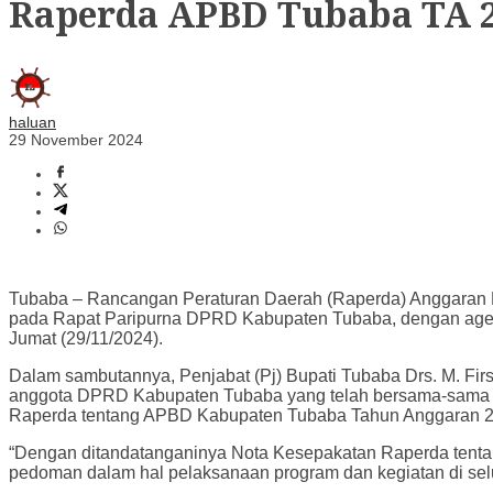
Raperda APBD Tubaba TA 
haluan
29 November 2024
Tubaba – Rancangan Peraturan Daerah (Raperda) Anggaran 
pada Rapat Paripurna DPRD Kabupaten Tubaba, dengan agen
Jumat (29/11/2024).
Dalam sambutannya, Penjabat (Pj) Bupati Tubaba Drs. M. Fir
anggota DPRD Kabupaten Tubaba yang telah bersama-sama 
Raperda tentang APBD Kabupaten Tubaba Tahun Anggaran 202
“Dengan ditandatanganinya Nota Kesepakatan Raperda tenta
pedoman dalam hal pelaksanaan program dan kegiatan di sel