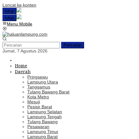
Loncat ke konten
tutup
tutup
Menu Mobile
Pencarian
Jumat, 7 Agustus 2026
Home
Daerah
Pringsewu
Lampung Utara
Tanggamus
Tulang Bawang Barat
Kota Metro
Mesuji
Pesisir Barat
Lampung Selatan
Lampung Tengah
Tulang Bawang
Pesawaran
Lampung Timur
Lampung Barat