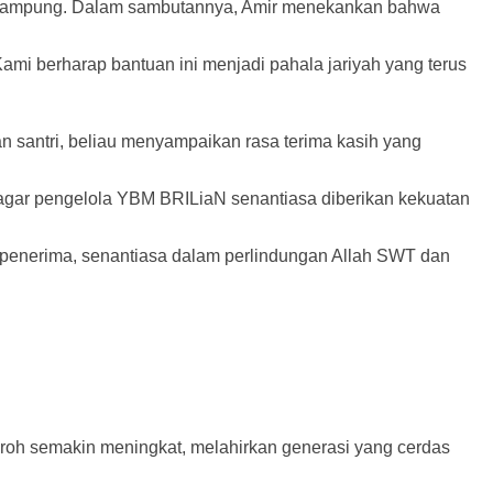
r Lampung. Dalam sambutannya, Amir menekankan bahwa
Kami berharap bantuan ini menjadi pahala jariyah yang terus
 santri, beliau menyampaikan rasa terima kasih yang
 agar pengelola YBM BRILiaN senantiasa diberikan kekuatan
un penerima, senantiasa dalam perlindungan Allah SWT dan
aroh semakin meningkat, melahirkan generasi yang cerdas