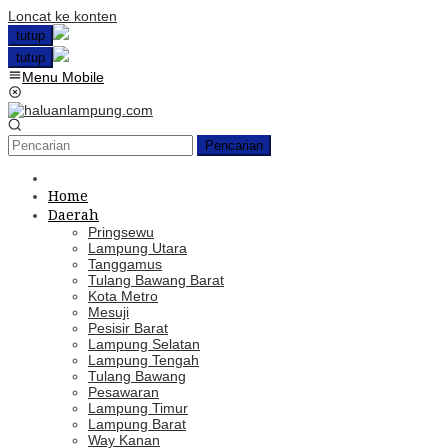
Loncat ke konten
tutup
tutup
Menu Mobile
Pencarian
Home
Daerah
Pringsewu
Lampung Utara
Tanggamus
Tulang Bawang Barat
Kota Metro
Mesuji
Pesisir Barat
Lampung Selatan
Lampung Tengah
Tulang Bawang
Pesawaran
Lampung Timur
Lampung Barat
Way Kanan