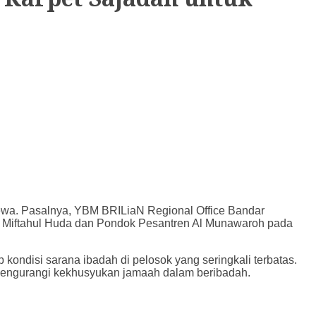
wa. Pasalnya, YBM BRILiaN Regional Office Bandar
la Miftahul Huda dan Pondok Pesantren Al Munawaroh pada
 kondisi sarana ibadah di pelosok yang seringkali terbatas.
 mengurangi kekhusyukan jamaah dalam beribadah.