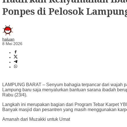
Ponpes di Pelosok Lampun
haluan
8 Mei 2026
LAMPUNG BARAT – Senyum bahagia terpancar dari wajah par
Lampung baru saja menyalurkan bantuan sarana ibadah berup
Rabu (23/4).
​Langkah ini merupakan bagian dari Program Tebar Karpet YBM B
Banyak masjid dan pesantren yang masih menggunakan karpet
​Amanah dari Muzakki untuk Umat