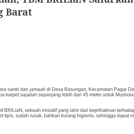
g Barat
a santri dan jamaah di Desa Basungan, Kecamatan Pagar De
a karpet sajadah sepanjang lebih dari 45 meter untuk Musho
RILiaN, sebuah inisiatif yang lahir dari keprihatinan terhadap
 tipis, sudah rusak, bahkan kurang higienis, sehingga dapat