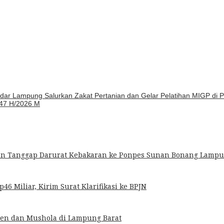
dar Lampung Salurkan Zakat Pertanian dan Gelar Pelatihan MIGP di 
447 H/2026 M
an Tanggap Darurat Kebakaran ke Ponpes Sunan Bonang Lampu
6 Miliar, Kirim Surat Klarifikasi ke BPJN
ren dan Mushola di Lampung Barat