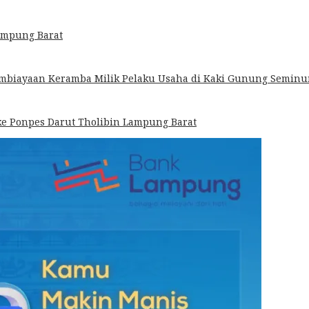
ampung Barat
mbiayaan Keramba Milik Pelaku Usaha di Kaki Gunung Semin
 ke Ponpes Darut Tholibin Lampung Barat