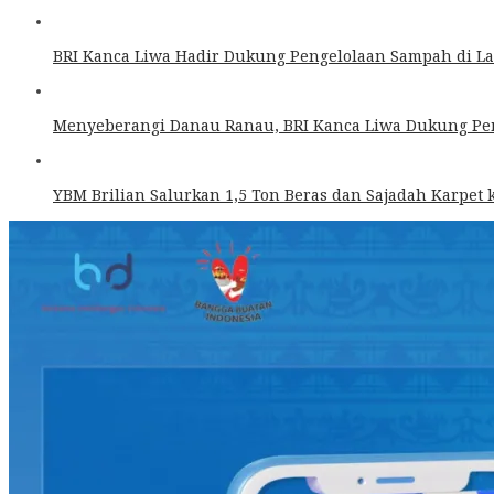
BRI Kanca Liwa Hadir Dukung Pengelolaan Sampah di L
Menyeberangi Danau Ranau, BRI Kanca Liwa Dukung Pe
YBM Brilian Salurkan 1,5 Ton Beras dan Sajadah Karpet