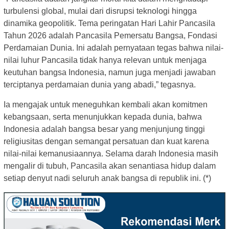
turbulensi global, mulai dari disrupsi teknologi hingga
dinamika geopolitik. Tema peringatan Hari Lahir Pancasila
Tahun 2026 adalah Pancasila Pemersatu Bangsa, Fondasi
Perdamaian Dunia. Ini adalah pernyataan tegas bahwa nilai-
nilai luhur Pancasila tidak hanya relevan untuk menjaga
keutuhan bangsa Indonesia, namun juga menjadi jawaban
terciptanya perdamaian dunia yang abadi,” tegasnya.
Ia mengajak untuk meneguhkan kembali akan komitmen
kebangsaan, serta menunjukkan kepada dunia, bahwa
Indonesia adalah bangsa besar yang menjunjung tinggi
religiusitas dengan semangat persatuan dan kuat karena
nilai-nilai kemanusiaannya. Selama darah Indonesia masih
mengalir di tubuh, Pancasila akan senantiasa hidup dalam
setiap denyut nadi seluruh anak bangsa di republik ini. (*)