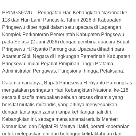
PRINGSEWU – Peringatan Hari Kebangkitan Nasional ke-
118 dan Hari Lahir Pancasila Tahun 2026 di Kabupaten
Pringsewu diperingati dalam satu upacara di Lapangan
Komplek Perkantoran Pemerintah Kabupaten Pringsewu
pada Selasa (2 Juni 2026) dengan pembina upacara Bupati
Pringsewu H.Riyanto Pamungkas. Upacara dihadiri para
Aparatur Sipil Negara di lingkungan Pemerintah Kabupaten
Pringsewu, mulai Pejabat Pimpinan Tinggi Pratama,
Administrator, Pengawas, Fungsional hingga Pelaksana.
Dalam amanatnya, Bupati Pringsewu H.Riyanto Pamungkas
mengatakan peringatan Hari Kebangkitan Nasional ke-118,
secara filosofis merupakan sebuah proses dinamis yang
bersifat mutatis mutandis, yang artinya menyesuaikan
dengan tantangan zaman tanpa kehilangan jati diri.
Kebangkitan ini, sebagaimana amanat tertulis Menteri
Komunikasi dan Digital RI Meutya Hafid, berarti keberanian
untuk melepaskan diri dari belenggu ketidaktahuan dan