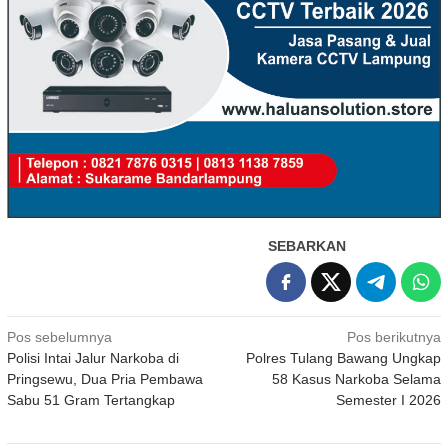
SEBARKAN
Navigasi
Pos sebelumnya
Pos berikutnya
Polisi Intai Jalur Narkoba di
Polres Tulang Bawang Ungkap
pos
Pringsewu, Dua Pria Pembawa
58 Kasus Narkoba Selama
Sabu 51 Gram Tertangkap
Semester I 2026