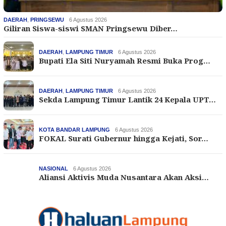
DAERAH
,
PRINGSEWU
6 Agustus 2026
Giliran Siswa-siswi SMAN Pringsewu Diber…
DAERAH
,
LAMPUNG TIMUR
6 Agustus 2026
Bupati Ela Siti Nuryamah Resmi Buka Prog…
DAERAH
,
LAMPUNG TIMUR
6 Agustus 2026
Sekda Lampung Timur Lantik 24 Kepala UPT…
KOTA BANDAR LAMPUNG
6 Agustus 2026
FOKAL Surati Gubernur hingga Kejati, Sor…
NASIONAL
6 Agustus 2026
Aliansi Aktivis Muda Nusantara Akan Aksi…