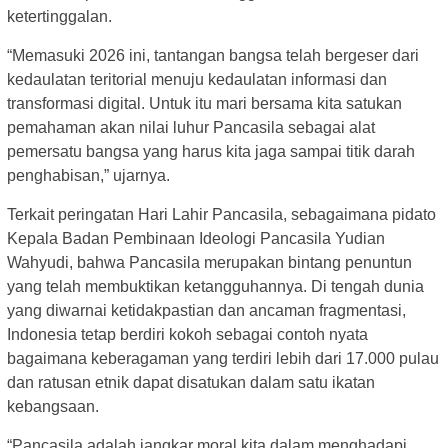
ketertinggalan.
“Memasuki 2026 ini, tantangan bangsa telah bergeser dari
kedaulatan teritorial menuju kedaulatan informasi dan
transformasi digital. Untuk itu mari bersama kita satukan
pemahaman akan nilai luhur Pancasila sebagai alat
pemersatu bangsa yang harus kita jaga sampai titik darah
penghabisan,” ujarnya.
Terkait peringatan Hari Lahir Pancasila, sebagaimana pidato
Kepala Badan Pembinaan Ideologi Pancasila Yudian
Wahyudi, bahwa Pancasila merupakan bintang penuntun
yang telah membuktikan ketangguhannya. Di tengah dunia
yang diwarnai ketidakpastian dan ancaman fragmentasi,
Indonesia tetap berdiri kokoh sebagai contoh nyata
bagaimana keberagaman yang terdiri lebih dari 17.000 pulau
dan ratusan etnik dapat disatukan dalam satu ikatan
kebangsaan.
“Pancasila adalah jangkar moral kita dalam menghadapi