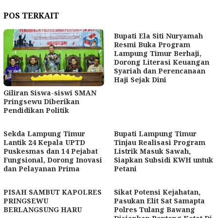
POS TERKAIT
Bupati Ela Siti Nuryamah
Resmi Buka Program
Lampung Timur Berhaji,
Dorong Literasi Keuangan
Syariah dan Perencanaan
Haji Sejak Dini
Giliran Siswa-siswi SMAN
Pringsewu Diberikan
Pendidikan Politik
Sekda Lampung Timur
Bupati Lampung Timur
Lantik 24 Kepala UPTD
Tinjau Realisasi Program
Puskesmas dan 14 Pejabat
Listrik Masuk Sawah,
Fungsional, Dorong Inovasi
Siapkan Subsidi KWH untuk
dan Pelayanan Prima
Petani
PISAH SAMBUT KAPOLRES
Sikat Potensi Kejahatan,
PRINGSEWU
Pasukan Elit Sat Samapta
BERLANGSUNG HARU
Polres Tulang Bawang