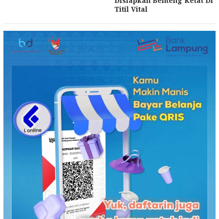
Disiapkan Benteng Ketat Di
Titil Vital