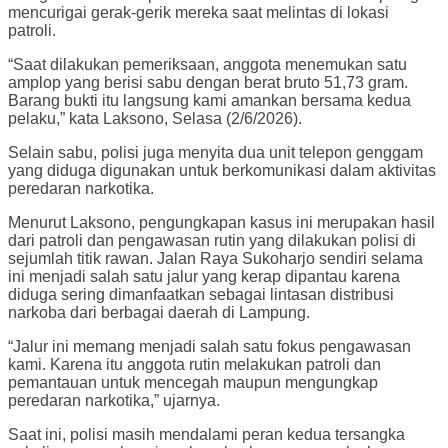
mencurigai gerak-gerik mereka saat melintas di lokasi
patroli.
“Saat dilakukan pemeriksaan, anggota menemukan satu
amplop yang berisi sabu dengan berat bruto 51,73 gram.
Barang bukti itu langsung kami amankan bersama kedua
pelaku,” kata Laksono, Selasa (2/6/2026).
Selain sabu, polisi juga menyita dua unit telepon genggam
yang diduga digunakan untuk berkomunikasi dalam aktivitas
peredaran narkotika.
Menurut Laksono, pengungkapan kasus ini merupakan hasil
dari patroli dan pengawasan rutin yang dilakukan polisi di
sejumlah titik rawan. Jalan Raya Sukoharjo sendiri selama
ini menjadi salah satu jalur yang kerap dipantau karena
diduga sering dimanfaatkan sebagai lintasan distribusi
narkoba dari berbagai daerah di Lampung.
“Jalur ini memang menjadi salah satu fokus pengawasan
kami. Karena itu anggota rutin melakukan patroli dan
pemantauan untuk mencegah maupun mengungkap
peredaran narkotika,” ujarnya.
Saat ini, polisi masih mendalami peran kedua tersangka