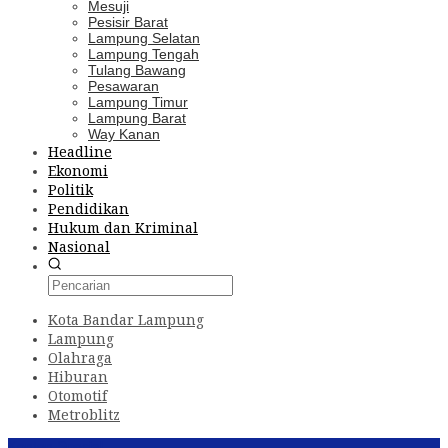
Mesuji
Pesisir Barat
Lampung Selatan
Lampung Tengah
Tulang Bawang
Pesawaran
Lampung Timur
Lampung Barat
Way Kanan
Headline
Ekonomi
Politik
Pendidikan
Hukum dan Kriminal
Nasional
Kota Bandar Lampung
Lampung
Olahraga
Hiburan
Otomotif
Metroblitz
Konten Spesial