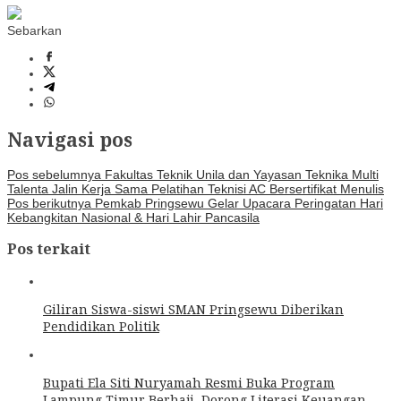
Sebarkan
Navigasi pos
Pos sebelumnya
Fakultas Teknik Unila dan Yayasan Teknika Multi
Talenta Jalin Kerja Sama Pelatihan Teknisi AC Bersertifikat Menulis
Pos berikutnya
Pemkab Pringsewu Gelar Upacara Peringatan Hari
Kebangkitan Nasional & Hari Lahir Pancasila
Pos terkait
Giliran Siswa-siswi SMAN Pringsewu Diberikan
Pendidikan Politik
Bupati Ela Siti Nuryamah Resmi Buka Program
Lampung Timur Berhaji, Dorong Literasi Keuangan