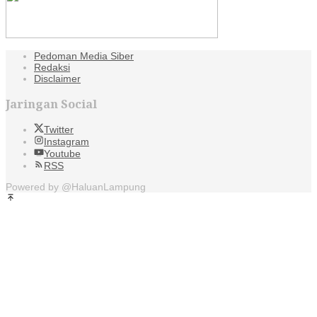
Pedoman Media Siber
Redaksi
Disclaimer
Jaringan Social
Twitter
Instagram
Youtube
RSS
Powered by @HaluanLampung