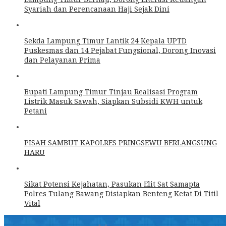
Syariah dan Perencanaan Haji Sejak Dini
Sekda Lampung Timur Lantik 24 Kepala UPTD
Puskesmas dan 14 Pejabat Fungsional, Dorong Inovasi
dan Pelayanan Prima
Bupati Lampung Timur Tinjau Realisasi Program
Listrik Masuk Sawah, Siapkan Subsidi KWH untuk
Petani
PISAH SAMBUT KAPOLRES PRINGSEWU BERLANGSUNG
HARU
Sikat Potensi Kejahatan, Pasukan Elit Sat Samapta
Polres Tulang Bawang Disiapkan Benteng Ketat Di Titil
Vital