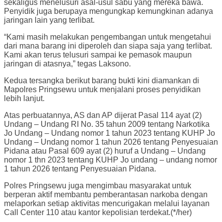
sekaligus menelusuri asal-usul sabu yang mereka bawa.
Penyidik juga berupaya mengungkap kemungkinan adanya
jaringan lain yang terlibat.
“Kami masih melakukan pengembangan untuk mengetahui
dari mana barang ini diperoleh dan siapa saja yang terlibat.
Kami akan terus telusuri sampai ke pemasok maupun
jaringan di atasnya,” tegas Laksono.
Kedua tersangka berikut barang bukti kini diamankan di
Mapolres Pringsewu untuk menjalani proses penyidikan
lebih lanjut.
Atas perbuatannya, AS dan AP dijerat Pasal 114 ayat (2)
Undang – Undang RI No. 35 tahun 2009 tentang Narkotika
Jo Undang – Undang nomor 1 tahun 2023 tentang KUHP Jo
Undang – Undang nomor 1 tahun 2026 tentang Penyesuaian
Pidana atau Pasal 609 ayat (2) huruf a Undang – Undang
nomor 1 thn 2023 tentang KUHP Jo undang – undang nomor
1 tahun 2026 tentang Penyesuaian Pidana.
Polres Pringsewu juga mengimbau masyarakat untuk
berperan aktif membantu pemberantasan narkoba dengan
melaporkan setiap aktivitas mencurigakan melalui layanan
Call Center 110 atau kantor kepolisian terdekat.(*/her)