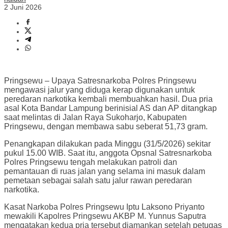
2 Juni 2026
Pringsewu – Upaya Satresnarkoba Polres Pringsewu
mengawasi jalur yang diduga kerap digunakan untuk
peredaran narkotika kembali membuahkan hasil. Dua pria
asal Kota Bandar Lampung berinisial AS dan AP ditangkap
saat melintas di Jalan Raya Sukoharjo, Kabupaten
Pringsewu, dengan membawa sabu seberat 51,73 gram.
Penangkapan dilakukan pada Minggu (31/5/2026) sekitar
pukul 15.00 WIB. Saat itu, anggota Opsnal Satresnarkoba
Polres Pringsewu tengah melakukan patroli dan
pemantauan di ruas jalan yang selama ini masuk dalam
pemetaan sebagai salah satu jalur rawan peredaran
narkotika.
Kasat Narkoba Polres Pringsewu Iptu Laksono Priyanto
mewakili Kapolres Pringsewu AKBP M. Yunnus Saputra
mengatakan kedua pria tersebut diamankan setelah petugas