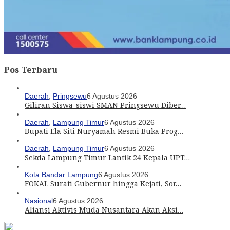
Pos Terbaru
Daerah
,
Pringsewu
6 Agustus 2026
Giliran Siswa-siswi SMAN Pringsewu Diber…
Daerah
,
Lampung Timur
6 Agustus 2026
Bupati Ela Siti Nuryamah Resmi Buka Prog…
Daerah
,
Lampung Timur
6 Agustus 2026
Sekda Lampung Timur Lantik 24 Kepala UPT…
Kota Bandar Lampung
6 Agustus 2026
FOKAL Surati Gubernur hingga Kejati, Sor…
Nasional
6 Agustus 2026
Aliansi Aktivis Muda Nusantara Akan Aksi…