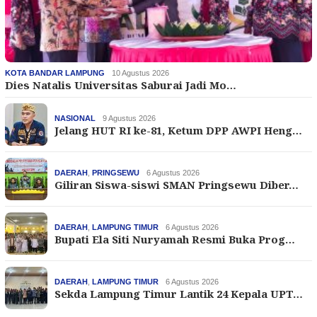
KOTA BANDAR LAMPUNG
10 Agustus 2026
Dies Natalis Universitas Saburai Jadi Mo…
NASIONAL
9 Agustus 2026
Jelang HUT RI ke-81, Ketum DPP AWPI Heng…
DAERAH
,
PRINGSEWU
6 Agustus 2026
Giliran Siswa-siswi SMAN Pringsewu Diber…
DAERAH
,
LAMPUNG TIMUR
6 Agustus 2026
Bupati Ela Siti Nuryamah Resmi Buka Prog…
DAERAH
,
LAMPUNG TIMUR
6 Agustus 2026
Sekda Lampung Timur Lantik 24 Kepala UPT…