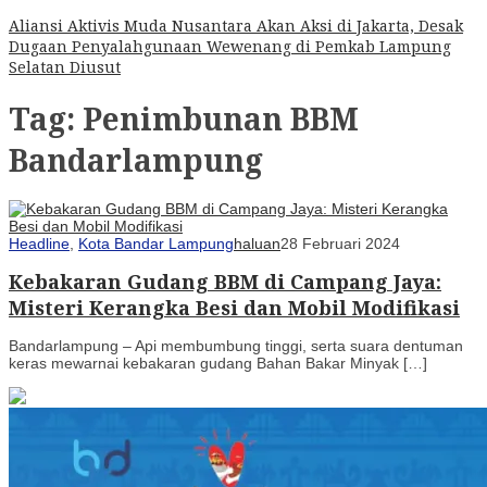
Aliansi Aktivis Muda Nusantara Akan Aksi di Jakarta, Desak
Dugaan Penyalahgunaan Wewenang di Pemkab Lampung
Selatan Diusut
Tag:
Penimbunan BBM
Bandarlampung
Headline
,
Kota Bandar Lampung
haluan
28 Februari 2024
Kebakaran Gudang BBM di Campang Jaya:
Misteri Kerangka Besi dan Mobil Modifikasi
Bandarlampung – Api membumbung tinggi, serta suara dentuman
keras mewarnai kebakaran gudang Bahan Bakar Minyak […]