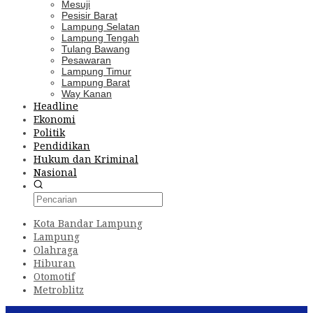
Mesuji
Pesisir Barat
Lampung Selatan
Lampung Tengah
Tulang Bawang
Pesawaran
Lampung Timur
Lampung Barat
Way Kanan
Headline
Ekonomi
Politik
Pendidikan
Hukum dan Kriminal
Nasional
Kota Bandar Lampung
Lampung
Olahraga
Hiburan
Otomotif
Metroblitz
Konten Spesial