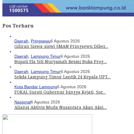
Pos Terbaru
Daerah
,
Pringsewu
6 Agustus 2026
Giliran Siswa-siswi SMAN Pringsewu Diber…
Daerah
,
Lampung Timur
6 Agustus 2026
Bupati Ela Siti Nuryamah Resmi Buka Prog…
Daerah
,
Lampung Timur
6 Agustus 2026
Sekda Lampung Timur Lantik 24 Kepala UPT…
Kota Bandar Lampung
6 Agustus 2026
FOKAL Surati Gubernur hingga Kejati, Sor…
Nasional
6 Agustus 2026
Aliansi Aktivis Muda Nusantara Akan Aksi…