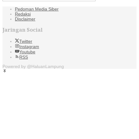
Pedoman Media Siber
Redaksi
Disclaimer
Jaringan Social
Twitter
Instagram
Youtube
RSS
Powered by @HaluanLampung