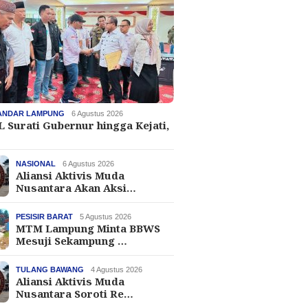
ANDAR LAMPUNG
6 Agustus 2026
 Surati Gubernur hingga Kejati,
NASIONAL
6 Agustus 2026
Aliansi Aktivis Muda
Nusantara Akan Aksi…
PESISIR BARAT
5 Agustus 2026
MTM Lampung Minta BBWS
Mesuji Sekampung …
TULANG BAWANG
4 Agustus 2026
Aliansi Aktivis Muda
Nusantara Soroti Re…