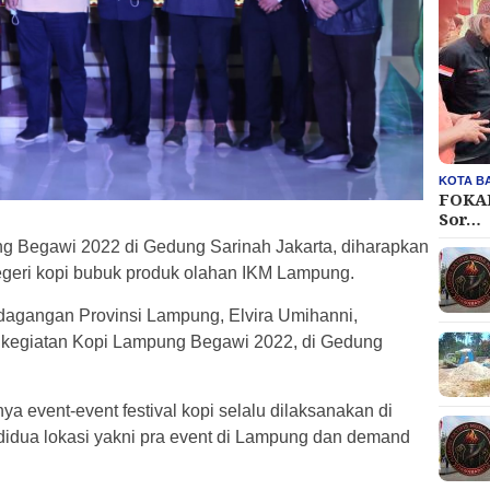
KOTA B
FOKAL
Sor…
ng Begawi 2022 di Gedung Sarinah Jakarta, diharapkan
eri kopi bubuk produk olahan IKM Lampung.
dagangan Provinsi Lampung, Elvira Umihanni,
a kegiatan Kopi Lampung Begawi 2022, di Gedung
 event-event festival kopi selalu dilaksanakan di
 didua lokasi yakni pra event di Lampung dan demand