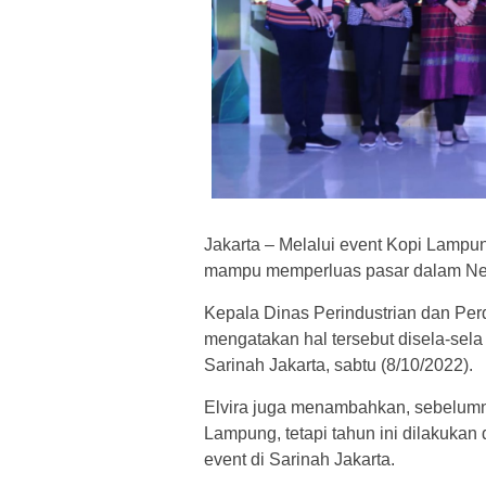
Jakarta – Melalui event Kopi Lampu
mampu memperluas pasar dalam Neg
Kepala Dinas Perindustrian dan Per
mengatakan hal tersebut disela-sel
Sarinah Jakarta, sabtu (8/10/2022).
Elvira juga menambahkan, sebelumnya
Lampung, tetapi tahun ini dilakukan
event di Sarinah Jakarta.