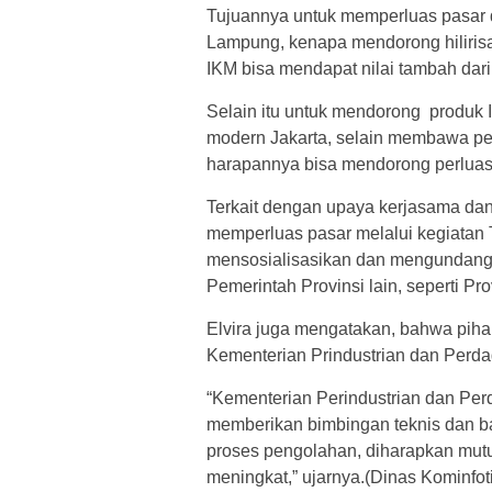
Tujuannya untuk memperluas pasar d
Lampung, kenapa mendorong hilirisa
IKM bisa mendapat nilai tambah dari
Selain itu untuk mendorong produk 
modern Jakarta, selain membawa p
harapannya bisa mendorong perluasa
Terkait dengan upaya kerjasama da
memperluas pasar melalui kegiatan
mensosialisasikan dan mengundang k
Pemerintah Provinsi lain, seperti Pr
Elvira juga mengatakan, bahwa pih
Kementerian Prindustrian dan Perd
“Kementerian Perindustrian dan P
memberikan bimbingan teknis dan b
proses pengolahan, diharapkan mut
meningkat,” ujarnya.(Dinas Kominfot