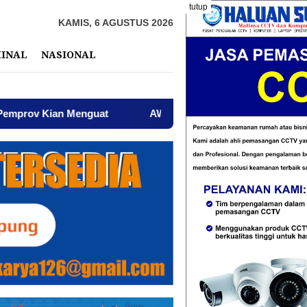
tutup
KAMIS, 6 AGUSTUS 2026
MINAL
NASIONAL
guat
AWPI Serukan Perdamaian dan Kecam Provokasi di