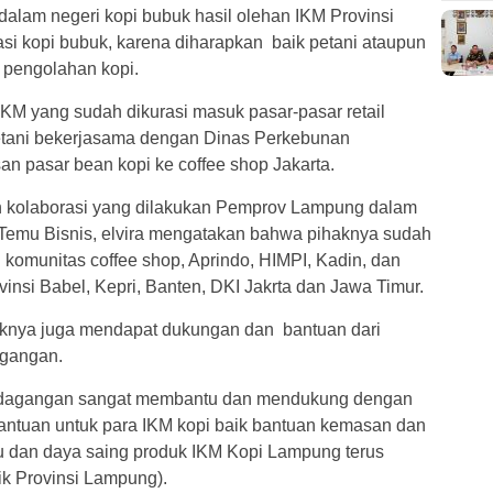
alam negeri kopi bubuk hasil olehan IKM Provinsi
si kopi bubuk, karena diharapkan baik petani ataupun
 pengolahan kopi.
IKM yang sudah dikurasi masuk pasar-pasar retail
etani bekerjasama dengan Dinas Perkebunan
n pasar bean kopi ke coffee shop Jakarta.
n kolaborasi yang dilakukan Pemprov Lampung dalam
 Temu Bisnis, elvira mengatakan bahwa pihaknya sudah
omunitas coffee shop, Aprindo, HIMPI, Kadin, dan
ovinsi Babel, Kepri, Banten, DKI Jakrta dan Jawa Timur.
aknya juga mendapat dukungan dan bantuan dari
agangan.
erdagangan sangat membantu dan mendukung dengan
antuan untuk para IKM kopi baik bantuan kemasan dan
u dan daya saing produk IKM Kopi Lampung terus
ik Provinsi Lampung).