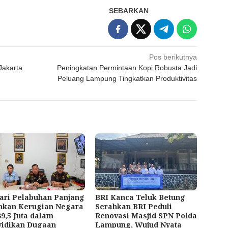
SEBARKAN
Pos berikutnya
Jakarta
Peningkatan Permintaan Kopi Robusta Jadi
Peluang Lampung Tingkatkan Produktivitas
ari Pelabuhan Panjang
BRI Kanca Teluk Betung
hkan Kerugian Negara
Serahkan BRI Peduli
9,5 Juta dalam
Renovasi Masjid SPN Polda
yidikan Dugaan
Lampung, Wujud Nyata