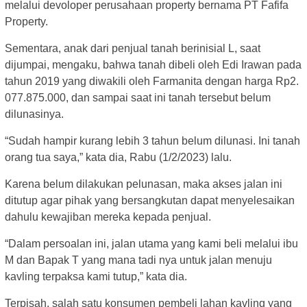
melalui devoloper perusahaan property bernama PT Fafifa
Property.
Sementara, anak dari penjual tanah berinisial L, saat
dijumpai, mengaku, bahwa tanah dibeli oleh Edi Irawan pada
tahun 2019 yang diwakili oleh Farmanita dengan harga Rp2.
077.875.000, dan sampai saat ini tanah tersebut belum
dilunasinya.
“Sudah hampir kurang lebih 3 tahun belum dilunasi. Ini tanah
orang tua saya,” kata dia, Rabu (1/2/2023) lalu.
Karena belum dilakukan pelunasan, maka akses jalan ini
ditutup agar pihak yang bersangkutan dapat menyelesaikan
dahulu kewajiban mereka kepada penjual.
“Dalam persoalan ini, jalan utama yang kami beli melalui ibu
M dan Bapak T yang mana tadi nya untuk jalan menuju
kavling terpaksa kami tutup,” kata dia.
Terpisah, salah satu konsumen pembeli lahan kavling yang