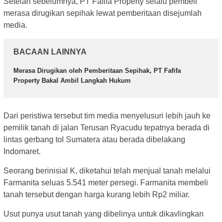
Setelah sebelumnya, PT Fafifa Property selalu pembeli
merasa dirugikan sepihak lewat pemberitaan disejumlah
media.
BACAAN LAINNYA
Merasa Dirugikan oleh Pemberitaan Sepihak, PT Fafifa
Property Bakal Ambil Langkah Hukum
Dari peristiwa tersebut tim media menyelusuri lebih jauh ke
pemilik tanah di jalan Terusan Ryacudu tepatnya berada di
lintas gerbang tol Sumatera atau berada dibelakang
Indomaret.
Seorang berinisial K, diketahui telah menjual tanah melalui
Farmanita seluas 5.541 meter persegi. Farmanita membeli
tanah tersebut dengan harga kurang lebih Rp2 miliar.
Usut punya usut tanah yang dibelinya untuk dikavlingkan