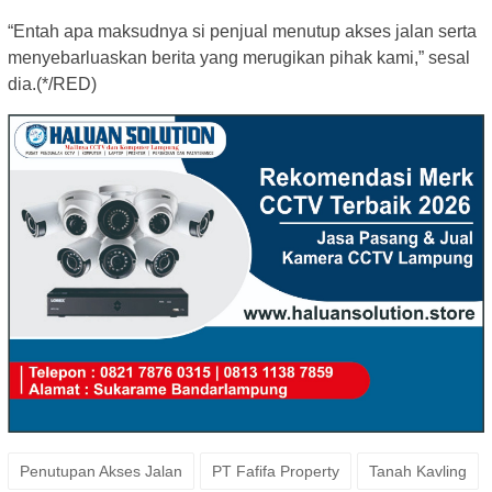
“Entah apa maksudnya si penjual menutup akses jalan serta
menyebarluaskan berita yang merugikan pihak kami,” sesal
dia.(*/RED)
Penutupan Akses Jalan
PT Fafifa Property
Tanah Kavling