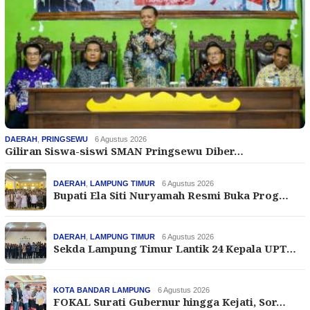
DAERAH
,
PRINGSEWU
6 Agustus 2026
Giliran Siswa-siswi SMAN Pringsewu Diber…
DAERAH
,
LAMPUNG TIMUR
6 Agustus 2026
Bupati Ela Siti Nuryamah Resmi Buka Prog…
DAERAH
,
LAMPUNG TIMUR
6 Agustus 2026
Sekda Lampung Timur Lantik 24 Kepala UPT…
KOTA BANDAR LAMPUNG
6 Agustus 2026
FOKAL Surati Gubernur hingga Kejati, Sor…