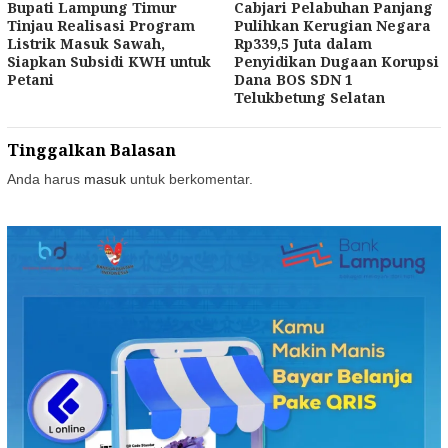
Bupati Lampung Timur
Cabjari Pelabuhan Panjang
Tinjau Realisasi Program
Pulihkan Kerugian Negara
Listrik Masuk Sawah,
Rp339,5 Juta dalam
Siapkan Subsidi KWH untuk
Penyidikan Dugaan Korupsi
Petani
Dana BOS SDN 1
Telukbetung Selatan
Tinggalkan Balasan
Anda harus
masuk
untuk berkomentar.