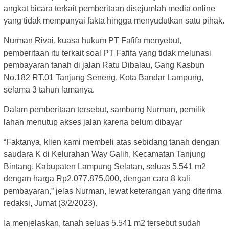
angkat bicara terkait pemberitaan disejumlah media online
yang tidak mempunyai fakta hingga menyudutkan satu pihak.
Nurman Rivai, kuasa hukum PT Fafifa menyebut,
pemberitaan itu terkait soal PT Fafifa yang tidak melunasi
pembayaran tanah di jalan Ratu Dibalau, Gang Kasbun
No.182 RT.01 Tanjung Seneng, Kota Bandar Lampung,
selama 3 tahun lamanya.
Dalam pemberitaan tersebut, sambung Nurman, pemilik
lahan menutup akses jalan karena belum dibayar
“Faktanya, klien kami membeli atas sebidang tanah dengan
saudara K di Kelurahan Way Galih, Kecamatan Tanjung
Bintang, Kabupaten Lampung Selatan, seluas 5.541 m2
dengan harga Rp2.077.875.000, dengan cara 8 kali
pembayaran,” jelas Nurman, lewat keterangan yang diterima
redaksi, Jumat (3/2/2023).
Ia menjelaskan, tanah seluas 5.541 m2 tersebut sudah