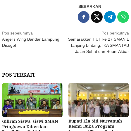
SEBARKAN
Navigasi
Pos sebelumnya
Pos berikutnya
Angel’s Wing Bandar Lampung
Semarakkan HUT ke 27 SMAN 1
pos
Disegel
Tanjung Bintang, IKA SMANTAB
Jalan Sehat dan Reuni Akbar
POS TERKAIT
Bupati Ela Siti Nuryamah
Giliran Siswa-siswi SMAN
Resmi Buka Program
Pringsewu Diberikan