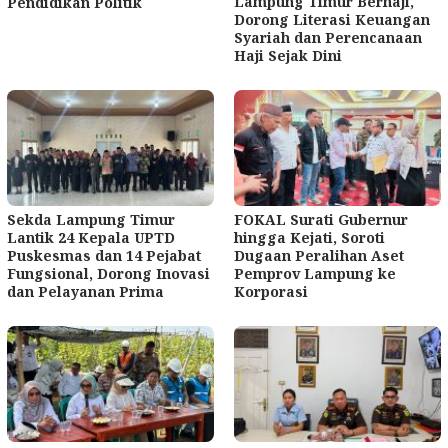
Lampung Timur Berhaji,
Pendidikan Politik
Dorong Literasi Keuangan
Syariah dan Perencanaan
Haji Sejak Dini
Sekda Lampung Timur
FOKAL Surati Gubernur
Lantik 24 Kepala UPTD
hingga Kejati, Soroti
Puskesmas dan 14 Pejabat
Dugaan Peralihan Aset
Fungsional, Dorong Inovasi
Pemprov Lampung ke
dan Pelayanan Prima
Korporasi