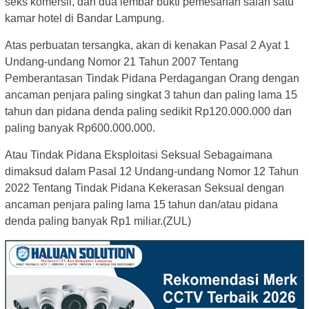
seks komersil, dan dua lembar bukti pemesanan salah satu
kamar hotel di Bandar Lampung.
Atas perbuatan tersangka, akan di kenakan Pasal 2 Ayat 1
Undang-undang Nomor 21 Tahun 2007 Tentang
Pemberantasan Tindak Pidana Perdagangan Orang dengan
ancaman penjara paling singkat 3 tahun dan paling lama 15
tahun dan pidana denda paling sedikit Rp120.000.000 dan
paling banyak Rp600.000.000.
Atau Tindak Pidana Eksploitasi Seksual Sebagaimana
dimaksud dalam Pasal 12 Undang-undang Nomor 12 Tahun
2022 Tentang Tindak Pidana Kekerasan Seksual dengan
ancaman penjara paling lama 15 tahun dan/atau pidana
denda paling banyak Rp1 miliar.(ZUL)