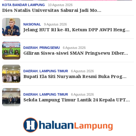
KOTA BANDAR LAMPUNG
10 Agustus 2026
Dies Natalis Universitas Saburai Jadi Mo…
NASIONAL
9 Agustus 2026
Jelang HUT RI ke-81, Ketum DPP AWPI Heng…
DAERAH
,
PRINGSEWU
6 Agustus 2026
Giliran Siswa-siswi SMAN Pringsewu Diber…
DAERAH
,
LAMPUNG TIMUR
6 Agustus 2026
Bupati Ela Siti Nuryamah Resmi Buka Prog…
DAERAH
,
LAMPUNG TIMUR
6 Agustus 2026
Sekda Lampung Timur Lantik 24 Kepala UPT…