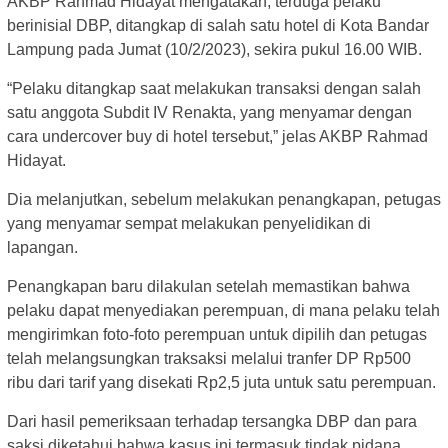
AKBP Rahmad Hidayat mengatakan, terduga pelaku
berinisial DBP, ditangkap di salah satu hotel di Kota Bandar
Lampung pada Jumat (10/2/2023), sekira pukul 16.00 WIB.
“Pelaku ditangkap saat melakukan transaksi dengan salah
satu anggota Subdit IV Renakta, yang menyamar dengan
cara undercover buy di hotel tersebut,” jelas AKBP Rahmad
Hidayat.
Dia melanjutkan, sebelum melakukan penangkapan, petugas
yang menyamar sempat melakukan penyelidikan di
lapangan.
Penangkapan baru dilakulan setelah memastikan bahwa
pelaku dapat menyediakan perempuan, di mana pelaku telah
mengirimkan foto-foto perempuan untuk dipilih dan petugas
telah melangsungkan traksaksi melalui tranfer DP Rp500
ribu dari tarif yang disekati Rp2,5 juta untuk satu perempuan.
Dari hasil pemeriksaan terhadap tersangka DBP dan para
saksi diketahui bahwa kasus ini termasuk tindak pidana