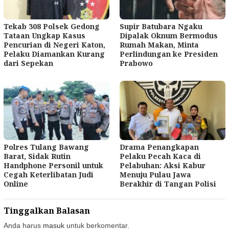
Tekab 308 Polsek Gedong
Supir Batubara Ngaku
Tataan Ungkap Kasus
Dipalak Oknum Bermodus
Pencurian di Negeri Katon,
Rumah Makan, Minta
Pelaku Diamankan Kurang
Perlindungan ke Presiden
dari Sepekan
Prabowo
Polres Tulang Bawang
Drama Penangkapan
Barat, Sidak Rutin
Pelaku Pecah Kaca di
Handphone Personil untuk
Pelabuhan: Aksi Kabur
Cegah Keterlibatan Judi
Menuju Pulau Jawa
Online
Berakhir di Tangan Polisi
Tinggalkan Balasan
Anda harus
masuk
untuk berkomentar.