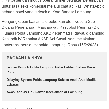
(TPPO) dengan modus operandi menyediakan perempuan
untuk jasa seks komersial melalui chat aplikasi WhatsApp di
sebuah hotel yang terletak di Kota Bandar Lampung.
Pengungkapan kasus itu dibeberkan oleh Kepala Sub
Bidang Penerangan Masyarakat (Kasubbid Penmas) Bid
Humas Polda Lampung AKBP Rahmad Hidayat, didampingi
Kasubdit IV Renakta AKBP Adi Sastri, saat melakukan
konferensi pers di mapolda Lampung, Rabu (15/2/2023).
BACAAN LAINNYA
Satuan Brimob Polda Lampung Gelar Latihan Selam Dasar
Polri
Delaying System Polda Lampung Sukses Atasi Arus Mudik
Lebaran
Awas! Ada 45 Titik Rawan Kecelakaan di Lampung