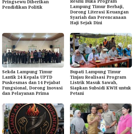
Resmi Buka Program
Pringsewu Diberikan
Lampung Timur Berhaji,
Pendidikan Politik
Dorong Literasi Keuangan
Syariah dan Perencanaan
Haji Sejak Dini
Sekda Lampung Timur
Bupati Lampung Timur
Lantik 24 Kepala UPTD
Tinjau Realisasi Program
Puskesmas dan 14 Pejabat
Listrik Masuk Sawah,
Fungsional, Dorong Inovasi
Siapkan Subsidi KWH untuk
dan Pelayanan Prima
Petani