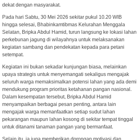
dekat dengan masyarakat.
Pada hari Sabtu, 30 Mei 2026 sekitar pukul 10.20 WIB
hingga selesai, Bhabinkamtibmas Kelurahan Menggala
Selatan, Bripka Abdul Hamid, turun langsung ke lokasi lahan
perkebunan jagung di wilayahnya untuk melaksanakan
kegiatan sambang dan pendekatan kepada para petani
setempat.
Kegiatan ini bukan sekadar kunjungan biasa, melainkan
upaya strategis untuk menyemangati sekaligus mengajak
seluruh warga memaksimalkan potensi lahan yang ada demi
mendukung program prioritas ketahanan pangan nasional.
Dalam kesempatan tersebut, Bripka Abdul Hamid
menyampaikan berbagai pesan penting, antara lain
mengajak warga memanfaatkan setiap sudut lahan
pekarangan maupun lahan kosong di sekitar tempat tinggal
untuk ditanami tanaman pangan yang bermanfaat.
Selain itu, ia juga memberikan dorongan motivasi dan