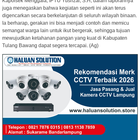
Kapolsek Menggala, IPTU Yusrizal, S.H, dalam laporannya
juga menegaskan bahwa kegiatan seperti ini akan terus
digencarkan secara berkelanjutan di seluruh wilayah binaan.
Ia berharap, gerakan ini bisa menjadi contoh dan memicu
semangat warga lain untuk ikut bergerak, sehingga tujuan
mewujudkan ketahanan pangan yang kuat di Kabupaten
Tulang Bawang dapat segera tercapai. (Ag)