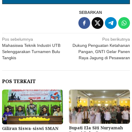
SEBARKAN
Navigasi
Pos sebelumnya
Pos berikutnya
Mahasiswa Teknik Industri UTB
Dukung Penguatan Ketahanan
pos
Selenggarakan Turnamen Bulu
Pangan, GNTI Gelar Panen
Tangkis
Raya Jagung di Pesawaran
POS TERKAIT
Bupati Ela Siti Nuryamah
Giliran Siswa-siswi SMAN