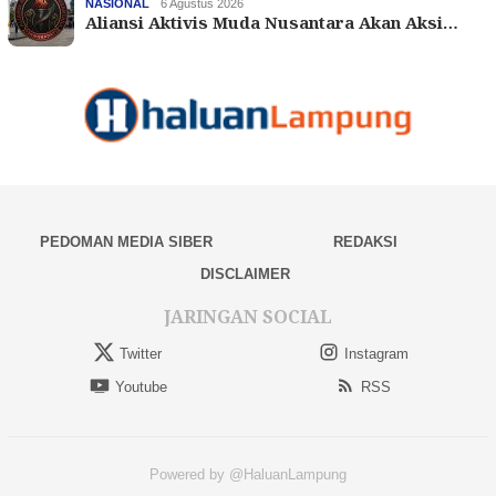
NASIONAL
6 Agustus 2026
Aliansi Aktivis Muda Nusantara Akan Aksi…
PEDOMAN MEDIA SIBER
REDAKSI
DISCLAIMER
JARINGAN SOCIAL
Twitter
Instagram
Youtube
RSS
Powered by @HaluanLampung