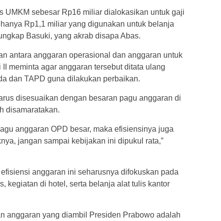
s UMKM sebesar Rp16 miliar dialokasikan untuk gaji
hanya Rp1,1 miliar yang digunakan untuk belanja
ungkap Basuki, yang akrab disapa Abas.
kan antara anggaran operasional dan anggaran untuk
 II meminta agar anggaran tersebut ditata ulang
a dan TAPD guna dilakukan perbaikan.
harus disesuaikan dengan besaran pagu anggaran di
h disamaratakan.
a pagu anggaran OPD besar, maka efisiensinya juga
knya, jangan sampai kebijakan ini dipukul rata,”
 efisiensi anggaran ini seharusnya difokuskan pada
kegiatan di hotel, serta belanja alat tulis kantor
n anggaran yang diambil Presiden Prabowo adalah