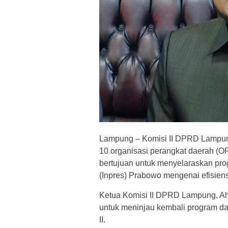
Lampung – Komisi II DPRD Lampun
10 organisasi perangkat daerah (O
bertujuan untuk menyelaraskan prog
(Inpres) Prabowo mengenai efisien
Ketua Komisi II DPRD Lampung, Ah
untuk meninjau kembali program da
II.