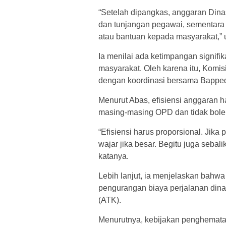
“Setelah dipangkas, anggaran Dina
dan tunjangan pegawai, sementara 
atau bantuan kepada masyarakat,” 
Ia menilai ada ketimpangan signifi
masyarakat. Oleh karena itu, Komisi
dengan koordinasi bersama Bapped
Menurut Abas, efisiensi anggaran 
masing-masing OPD dan tidak bole
“Efisiensi harus proporsional. Jik
wajar jika besar. Begitu juga sebali
katanya.
Lebih lanjut, ia menjelaskan bahwa
pengurangan biaya perjalanan dinas, 
(ATK).
Menurutnya, kebijakan penghemata