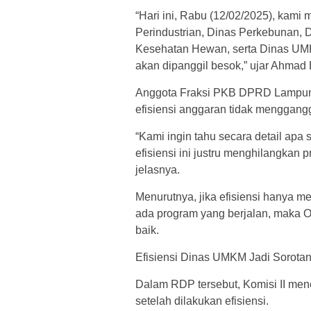
“Hari ini, Rabu (12/02/2025), kam
Perindustrian, Dinas Perkebunan, 
Kesehatan Hewan, serta Dinas UM
akan dipanggil besok,” ujar Ahma
Anggota Fraksi PKB DPRD Lampung
efisiensi anggaran tidak menggangg
“Kami ingin tahu secara detail ap
efisiensi ini justru menghilangkan
jelasnya.
Menurutnya, jika efisiensi hanya m
ada program yang berjalan, maka O
baik.
Efisiensi Dinas UMKM Jadi Sorot
Dalam RDP tersebut, Komisi II m
setelah dilakukan efisiensi.