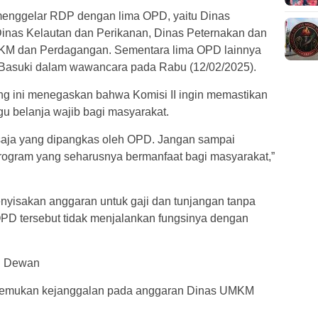
i menggelar RDP dengan lima OPD, yaitu Dinas
Dinas Kelautan dan Perikanan, Dinas Peternakan dan
KM dan Perdagangan. Sementara lima OPD lainnya
d Basuki dalam wawancara pada Rabu (12/02/2025).
 ini menegaskan bahwa Komisi II ingin memastikan
u belanja wajib bagi masyarakat.
a saja yang dipangkas oleh OPD. Jangan sampai
 program yang seharusnya bermanfaat bagi masyarakat,”
enyisakan anggaran untuk gaji dan tunjangan tanpa
PD tersebut tidak menjalankan fungsinya dengan
an Dewan
enemukan kejanggalan pada anggaran Dinas UMKM