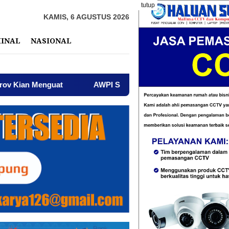
tutup
KAMIS, 6 AGUSTUS 2026
MINAL
NASIONAL
AWPI Serukan Perdamaian dan Kecam Provokasi di Tengah