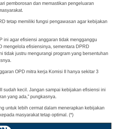
dari pemborosan dan memastikan pengeluaran
masyarakat.
 tetap memiliki fungsi pengawasan agar kebijakan
ini agar efisiensi anggaran tidak mengganggu
D mengelola efisiensinya, sementara DPRD
 tidak justru mengurangi program yang bersentuhan
asnya.
aran OPD mitra kerja Komisi II hanya sekitar 3
 sudah kecil. Jangan sampai kebijakan efisiensi ini
an yang ada,” pungkasnya.
 untuk lebih cermat dalam menerapkan kebijakan
kepada masyarakat tetap optimal. (*)