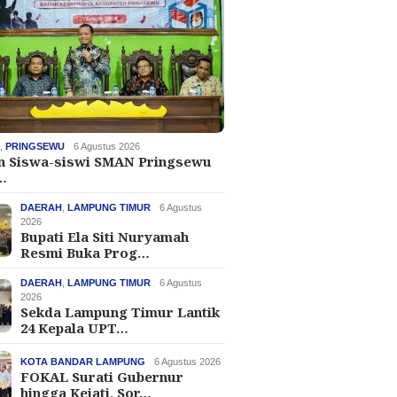
H
,
PRINGSEWU
6 Agustus 2026
an Siswa-siswi SMAN Pringsewu
…
DAERAH
,
LAMPUNG TIMUR
6 Agustus
2026
Bupati Ela Siti Nuryamah
Resmi Buka Prog…
DAERAH
,
LAMPUNG TIMUR
6 Agustus
2026
Sekda Lampung Timur Lantik
24 Kepala UPT…
KOTA BANDAR LAMPUNG
6 Agustus 2026
FOKAL Surati Gubernur
hingga Kejati, Sor…