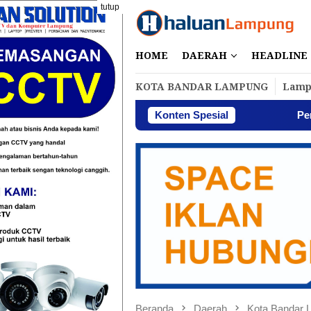
Loncat
tutup
ke
konten
HOME
DAERAH
HEADLINE
KOTA BANDAR LAMPUNG
Lamp
Konten Spesial
Perbakin Lampung Mengh
Beranda
Daerah
Kota Bandar