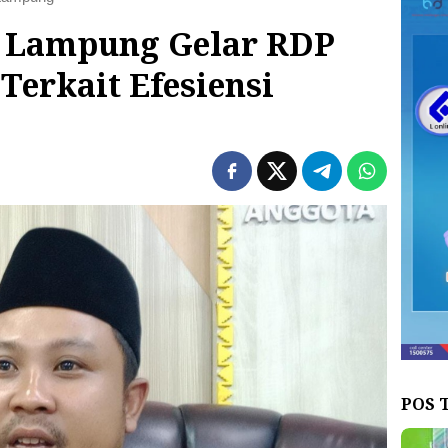
D Lampung Gelar RDP
Terkait Efesiensi
POS 