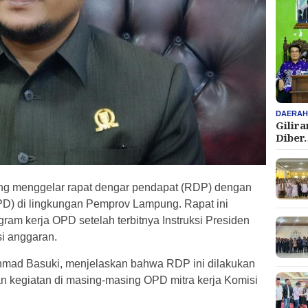
DAERA
Gilir
Diber
g menggelar rapat dengar pendapat (RDP) dengan
PD) di lingkungan Pemprov Lampung. Rapat ini
ram kerja OPD setelah terbitnya Instruksi Presiden
si anggaran.
mad Basuki, menjelaskan bahwa RDP ini dilakukan
n kegiatan di masing-masing OPD mitra kerja Komisi