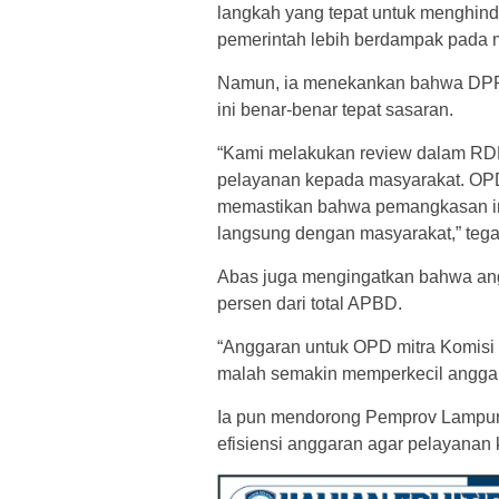
langkah yang tepat untuk menghin
pemerintah lebih berdampak pada 
Namun, ia menekankan bahwa DPRD
ini benar-benar tepat sasaran.
“Kami melakukan review dalam RDP 
pelayanan kepada masyarakat. OP
memastikan bahwa pemangkasan ini
langsung dengan masyarakat,” teg
Abas juga mengingatkan bahwa angg
persen dari total APBD.
“Anggaran untuk OPD mitra Komisi II
malah semakin memperkecil anggar
Ia pun mendorong Pemprov Lampung
efisiensi anggaran agar pelayanan 