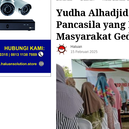
Yudha Alhadjid
Pancasila yang
Masyarakat Ge
Haluan
15 Februari 2025