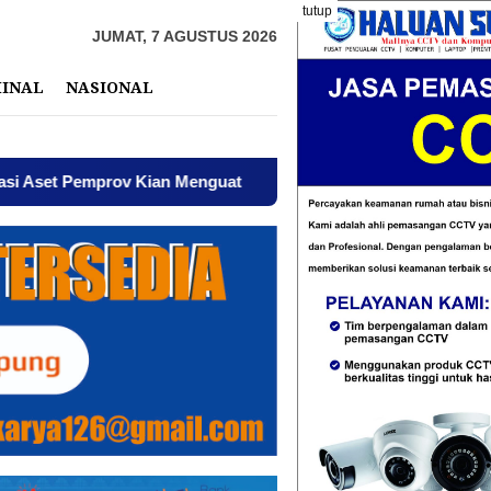
tutup
JUMAT, 7 AGUSTUS 2026
MINAL
NASIONAL
ov Kian Menguat
AWPI Serukan Perdamaian dan Kecam P