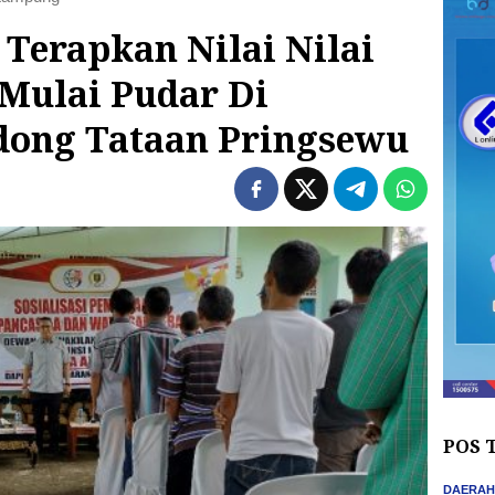
 Terapkan Nilai Nilai
 Mulai Pudar Di
dong Tataan Pringsewu
POS 
DAERA