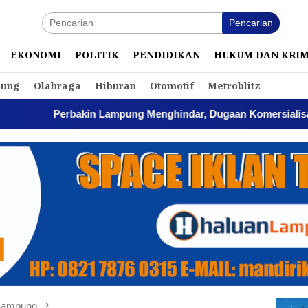
Pencarian
EKONOMI
POLITIK
PENDIDIKAN
HUKUM DAN KRI
ung
Olahraga
Hiburan
Otomotif
Metroblitz
bakin Lampung Menghindar, Dugaan Komersialisasi Aset Pempr
 Lampung