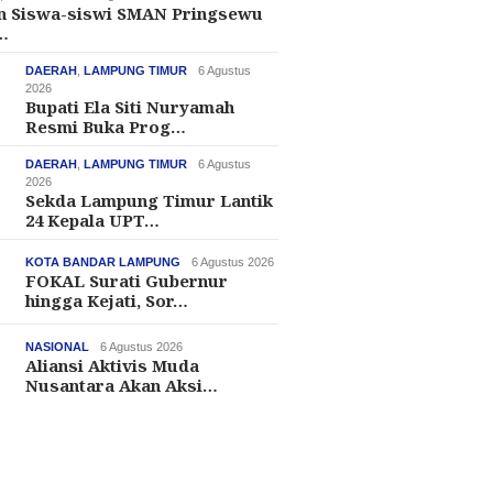
an Siswa-siswi SMAN Pringsewu
…
DAERAH
,
LAMPUNG TIMUR
6 Agustus
2026
Bupati Ela Siti Nuryamah
Resmi Buka Prog…
DAERAH
,
LAMPUNG TIMUR
6 Agustus
2026
Sekda Lampung Timur Lantik
24 Kepala UPT…
KOTA BANDAR LAMPUNG
6 Agustus 2026
FOKAL Surati Gubernur
hingga Kejati, Sor…
NASIONAL
6 Agustus 2026
Aliansi Aktivis Muda
Nusantara Akan Aksi…