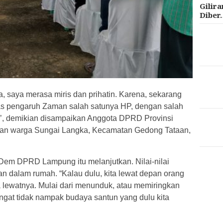
Gilir
Diber
, saya merasa miris dan prihatin. Karena, sekarang
atas pengaruh Zaman salah satunya HP, dengan salah
’, demikian disampaikan Anggota DPRD Provinsi
pan warga Sungai Langka, Kecamatan Gedong Tataan,
Dem DPRD Lampung itu melanjutkan. Nilai-nilai
an dalam rumah. “Kalau dulu, kita lewat depan orang
ra lewatnya. Mulai dari menunduk, atau memiringkan
angat tidak nampak budaya santun yang dulu kita