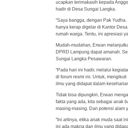
ucapkan terimakasih kepada Angg
hadir di Desa Sungai Langka.
“Saya bangga, dengan Pak Yudha. Y
hanya kerap digelar di Kantor Desa
rumah warga. Tentu, ini apresiasi y
Mudah-mudahan, Erwan melanjutka
DPRD Lampung dapat amanah. Seh
Sungai Langka Pesawaran.
“Pada hari ini hadir, melalui kegiat
di forum resmi ini. Untuk, mengiku
ilmu yang didapat dalam keseharian
Tidak bisa dipungkiri, Erwan menga
fakta yang ada, kita sebagai anak
masing-masing. Dan potensi alam ya
“Ini artinya, etika anak muda saat i
ini ada makna dan ilmu yang didapa