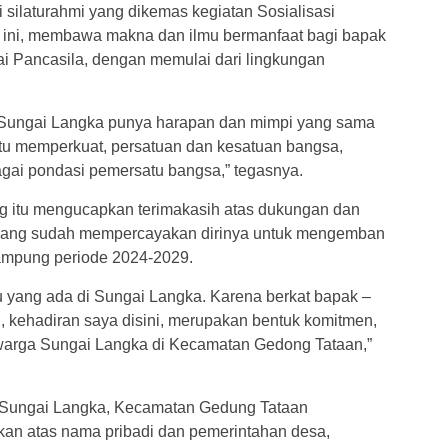
i silaturahmi yang dikemas kegiatan Sosialisasi
t ini, membawa makna dan ilmu bermanfaat bagi bapak
lai Pancasila, dengan memulai dari lingkungan
 Sungai Langka punya harapan dan mimpi yang sama
aitu memperkuat, persatuan dan kesatuan bangsa,
gai pondasi pemersatu bangsa,” tegasnya.
ng itu mengucapkan terimakasih atas dukungan dan
 yang sudah mempercayakan dirinya untuk mengemban
mpung periode 2024-2029.
 yang ada di Sungai Langka. Karena berkat bapak –
sti, kehadiran saya disini, merupakan bentuk komitmen,
 warga Sungai Langka di Kecamatan Gedong Tataan,”
 Sungai Langka, Kecamatan Gedung Tataan
an atas nama pribadi dan pemerintahan desa,