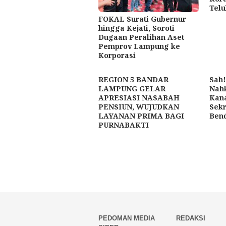
Telu
FOKAL Surati Gubernur
hingga Kejati, Soroti
Dugaan Peralihan Aset
Pemprov Lampung ke
Korporasi
REGION 5 BANDAR
Sah
LAMPUNG GELAR
Nah
APRESIASI NASABAH
Kana
PENSIUN, WUJUDKAN
Sekr
LAYANAN PRIMA BAGI
Ben
PURNABAKTI
PEDOMAN MEDIA
REDAKSI