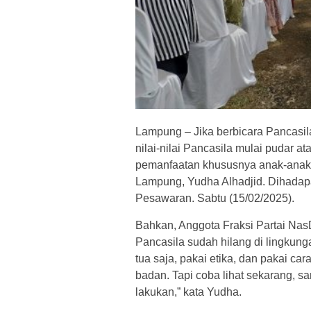
Lampung – Jika berbicara Pancasila
nilai-nilai Pancasila mulai pudar 
pemanfaatan khususnya anak-anak
Lampung, Yudha Alhadjid. Dihada
Pesawaran. Sabtu (15/02/2025).
Bahkan, Anggota Fraksi Partai Nas
Pancasila sudah hilang di lingkung
tua saja, pakai etika, dan pakai ca
badan. Tapi coba lihat sekarang, s
lakukan,” kata Yudha.