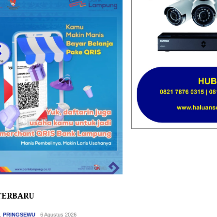
TERBARU
H
,
PRINGSEWU
6 Agustus 2026