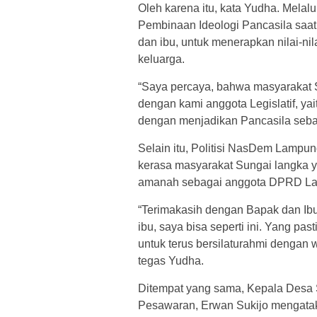
Oleh karena itu, kata Yudha. Melalu
Pembinaan Ideologi Pancasila saa
dan ibu, untuk menerapkan nilai-ni
keluarga.
“Saya percaya, bahwa masyarakat
dengan kami anggota Legislatif, y
dengan menjadikan Pancasila seba
Selain itu, Politisi NasDem Lampu
kerasa masyarakat Sungai langka
amanah sebagai anggota DPRD La
“Terimakasih dengan Bapak dan Ibu
ibu, saya bisa seperti ini. Yang pa
untuk terus bersilaturahmi dengan
tegas Yudha.
Ditempat yang sama, Kepala Desa
Pesawaran, Erwan Sukijo mengatak