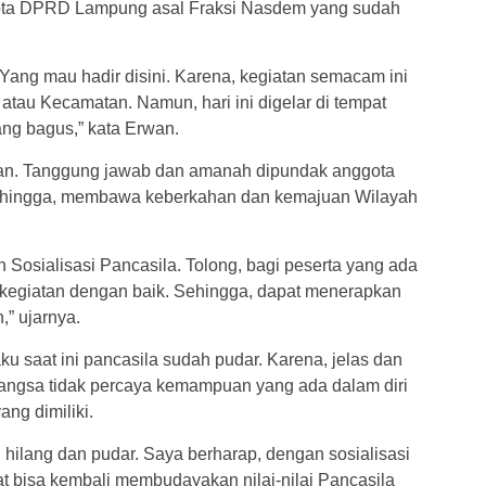
ota DPRD Lampung asal Fraksi Nasdem yang sudah
ang mau hadir disini. Karena, kegiatan semacam ini
 atau Kecamatan. Namun, hari ini digelar di tempat
ang bagus,” kata Erwan.
n. Tanggung jawab dan amanah dipundak anggota
ingga, membawa keberkahan dan kemajuan Wilayah
an Sosialisasi Pancasila. Tolong, bagi peserta yang ada
ti kegiatan dengan baik. Sehingga, dapat menerapkan
,” ujarnya.
ku saat ini pancasila sudah pudar. Karena, jelas dan
 bangsa tidak percaya kemampuan yang ada dalam diri
ng dimiliki.
ni hilang dan pudar. Saya berharap, dengan sosialisasi
t bisa kembali membudayakan nilai-nilai Pancasila