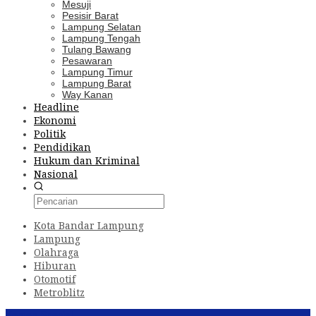
Mesuji
Pesisir Barat
Lampung Selatan
Lampung Tengah
Tulang Bawang
Pesawaran
Lampung Timur
Lampung Barat
Way Kanan
Headline
Ekonomi
Politik
Pendidikan
Hukum dan Kriminal
Nasional
Kota Bandar Lampung
Lampung
Olahraga
Hiburan
Otomotif
Metroblitz
Konten Spesial