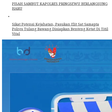
PISAH SAMBUT KAPOLRES PRINGSEWU BERLANGSUNG
HARU
Sikat Potensi Kejahatan, Pasukan Elit Sat Samapta
Polres Tulang Bawang Disiapkan Benteng Ketat Di Titil
Vital