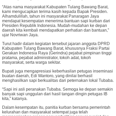
“Atas nama masyarakat Kabupaten Tulang Bawang Barat,
kami mengucapkan terima kasih kepada Bapak Presiden.
Alhamdulillah, tahun ini masyarakat Panaragan Jaya
mendapat kesempatan menerima bantuan sapi kurban dari
Presiden Republik Indonesia. Mudah-mudahan ke depan
daerah kita kembali mendapatkan perhatian dan bantuan,”
ujar Novriwan Jaya.
Turut hadir dalam kegiatan tersebut jajaran anggota DPRD
Kabupaten Tulang Bawang Barat, khususnya Fraksi Partai
Gerakan Indonesia Raya (Gerindra) pejabat pimpinan tinggi
pratama, pejabat administrator, tokoh adat, tokoh
masyarakat, serta warga sekitar.
Bupati juga mengapresiasi keberhasilan petugas inseminasi
buatan daerah, Edi Wantoro, yang dinilai berhasil
menghasilkan sapi berkualitas dari peternakan lokal Tubaba.
“Sapi ini asli peranakan Tubaba. Semoga ke depan semakin
banyak sapi unggulan dari hasil tangan dingin petugas IB
kita,” katanya.
Dalam kesempatan itu, panitia kurban bersama pemerintah
kelurahan dan masyarakat setempat juga telah