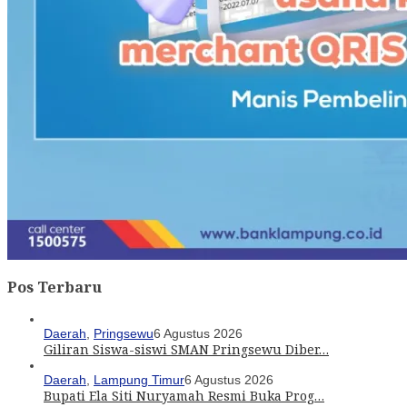
Pos Terbaru
Daerah
,
Pringsewu
6 Agustus 2026
Giliran Siswa-siswi SMAN Pringsewu Diber…
Daerah
,
Lampung Timur
6 Agustus 2026
Bupati Ela Siti Nuryamah Resmi Buka Prog…