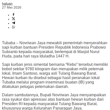
haluan
27 Mei 2026
Tubaba – Novriwan Jaya mewakili pemerintah menyerahkan
sapi kurban bantuan Presiden Republik Indonesia Prabowo
Subianto kepada masyarakat, bertempat di Masjid Nurul
Huda, pada hari raya Iduladha 1447 H.
Sapi kurban jenis simental bernama “Rebo” tersebut memiliki
bobot sekitar 9760 kilogram dan merupakan milik peternak
lokal, Imam Santoso, warga asli Tulang Bawang Barat.
Hewan kurban itu disebut sebagai hasil peranakan lokal
Tubaba melalui program inseminasi buatan (IB) yang
dilakukan petugas peternakan daerah.
Dalam sambutannya, Bupati Novriwan Jaya menyampaikan
rasa syukur dan apresiasi atas bantuan hewan kurban dari
Presiden RI kepada masyarakat Tulang Bawang Barat,
khususnya warga Kelurahan Panaragan Jaya.