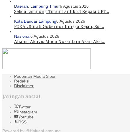
Daerah
,
Lampung Timur
6 Agustus 2026
Sekda Lampung Timur Lantik 24 Kepala UPT…
Kota Bandar Lampung
6 Agustus 2026
FOKAL Surati Gubernur hingga Kejati, Sor…
Nasional
6 Agustus 2026
Aliansi Aktivis Muda Nusantara Akan Aksi…
Pedoman Media Siber
Redaksi
Disclaimer
Jaringan Social
Twitter
Instagram
Youtube
RSS
Powered by @HaluanLampung