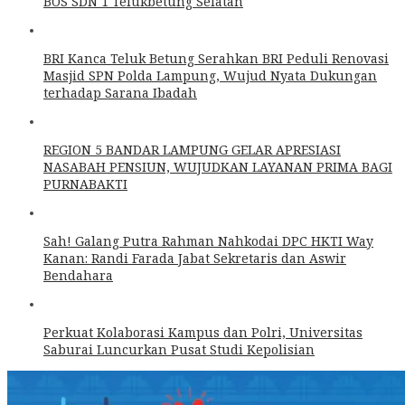
BOS SDN 1 Telukbetung Selatan
BRI Kanca Teluk Betung Serahkan BRI Peduli Renovasi
Masjid SPN Polda Lampung, Wujud Nyata Dukungan
terhadap Sarana Ibadah
REGION 5 BANDAR LAMPUNG GELAR APRESIASI
NASABAH PENSIUN, WUJUDKAN LAYANAN PRIMA BAGI
PURNABAKTI
Sah! Galang Putra Rahman Nahkodai DPC HKTI Way
Kanan: Randi Farada Jabat Sekretaris dan Aswir
Bendahara
Perkuat Kolaborasi Kampus dan Polri, Universitas
Saburai Luncurkan Pusat Studi Kepolisian