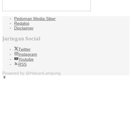
Pedoman Media Siber
Redaksi
Disclaimer
Jaringan Social
Twitter
Instagram
Youtube
RSS
Powered by @HaluanLampung