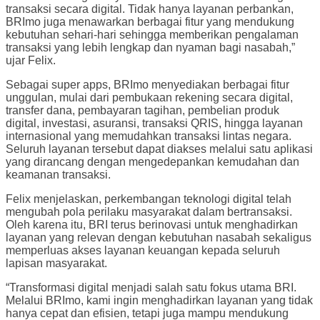
transaksi secara digital. Tidak hanya layanan perbankan,
BRImo juga menawarkan berbagai fitur yang mendukung
kebutuhan sehari-hari sehingga memberikan pengalaman
transaksi yang lebih lengkap dan nyaman bagi nasabah,”
ujar Felix.
Sebagai super apps, BRImo menyediakan berbagai fitur
unggulan, mulai dari pembukaan rekening secara digital,
transfer dana, pembayaran tagihan, pembelian produk
digital, investasi, asuransi, transaksi QRIS, hingga layanan
internasional yang memudahkan transaksi lintas negara.
Seluruh layanan tersebut dapat diakses melalui satu aplikasi
yang dirancang dengan mengedepankan kemudahan dan
keamanan transaksi.
Felix menjelaskan, perkembangan teknologi digital telah
mengubah pola perilaku masyarakat dalam bertransaksi.
Oleh karena itu, BRI terus berinovasi untuk menghadirkan
layanan yang relevan dengan kebutuhan nasabah sekaligus
memperluas akses layanan keuangan kepada seluruh
lapisan masyarakat.
“Transformasi digital menjadi salah satu fokus utama BRI.
Melalui BRImo, kami ingin menghadirkan layanan yang tidak
hanya cepat dan efisien, tetapi juga mampu mendukung