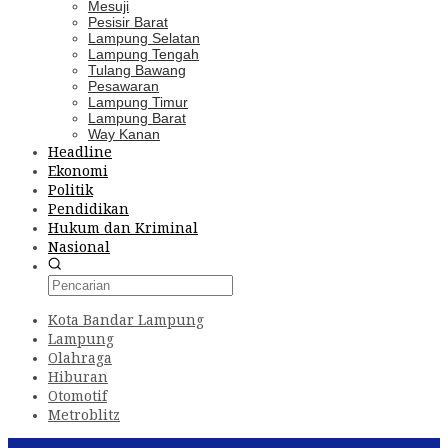
Mesuji
Pesisir Barat
Lampung Selatan
Lampung Tengah
Tulang Bawang
Pesawaran
Lampung Timur
Lampung Barat
Way Kanan
Headline
Ekonomi
Politik
Pendidikan
Hukum dan Kriminal
Nasional
Kota Bandar Lampung
Lampung
Olahraga
Hiburan
Otomotif
Metroblitz
Konten Spesial