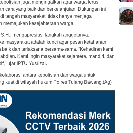
kepolisian juga mengingatkan agar warga terus
n cara yang baik dan berkelanjutan. Dukungan ini
i di tengah masyarakat, tidak hanya menjaga
ran memajukan kesejahteraan warga.
 S.H., mengapresiasi langkah anggotanya.
ke masyarakat adalah kunci agar pesan ketahanan
 baik dan terlaksana bersama-sama. “Kehadiran kami
bdian. Kami ingin masyarakat sejahtera, mandiri, dan
f,” ujar IPTU Yusrizal.
kolaborasi antara kepolisian dan warga untuk
 kuat di wilayah hukum Polres Tulang Bawang.(Ag)