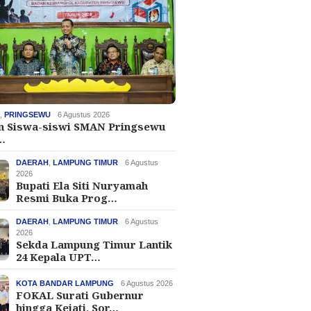
H
,
PRINGSEWU
6 Agustus 2026
an Siswa-siswi SMAN Pringsewu
…
DAERAH
,
LAMPUNG TIMUR
6 Agustus
2026
Bupati Ela Siti Nuryamah
Resmi Buka Prog…
DAERAH
,
LAMPUNG TIMUR
6 Agustus
2026
Sekda Lampung Timur Lantik
24 Kepala UPT…
KOTA BANDAR LAMPUNG
6 Agustus 2026
FOKAL Surati Gubernur
hingga Kejati, Sor…