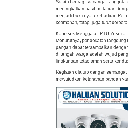
Selain berbagi semangat, anggota 
meningkatkan hasil pertanian denga
menjadi bukti nyata kehadiran Polr
keamanan, tetapi juga turut berpe
Kapolsek Menggala, IPTU Yusrizal,
Menurutnya, pendekatan langsung 
pangan dapat tersampaikan dengan
di tengah warga adalah wujud penga
lingkungan tetap aman serta kondusi
Kegiatan ditutup dengan semangat 
mewujudkan ketahanan pangan yang