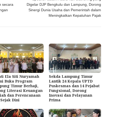
n secara
Digelar DJP Bengkulu dan Lampung, Dorong
angan
Sinergi Dunia Usaha dan Pemerintah dalam
Meningkatkan Kepatuhan Pajak
ti Ela Siti Nuryamah
Sekda Lampung Timur
mi Buka Program
Lantik 24 Kepala UPTD
ung Timur Berhaji,
Puskesmas dan 14 Pejabat
ng Literasi Keuangan
Fungsional, Dorong
iah dan Perencanaan
Inovasi dan Pelayanan
 Sejak Dini
Prima