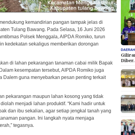
mendukung kemandirian pangan tampak jelas di
aten Tulang Bawang. Pada Selasa, 16 Juni 2026
amtibmas Polsek Menggala, AIPDA Romiko, turun
lin kedekatan sekaligus memberikan dorongan
DAERA
Gilir
Diber
kan di lahan pekarangan tanaman cabai milik Bapak
Dalam kesempatan tersebut, AIPDA Romiko juga
Dalem guna menyebarkan pesan penting terkait
n pekarangan maupun lahan kosong yang tidak
 diolah menjadi lahan produktif. “Kami hadir untuk
k dan ibu sekalian, agar setiap jengkal tanah yang
anaman pangan. Ini langkah nyata menjaga
rah,” tegasnya.