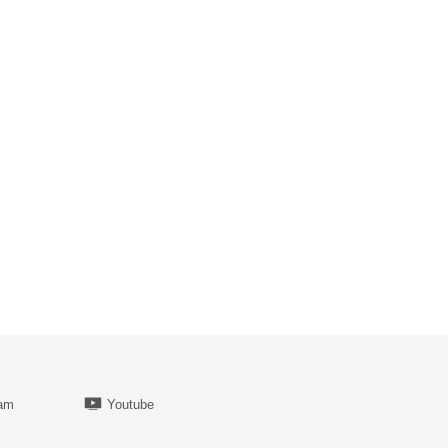
ram
Youtube