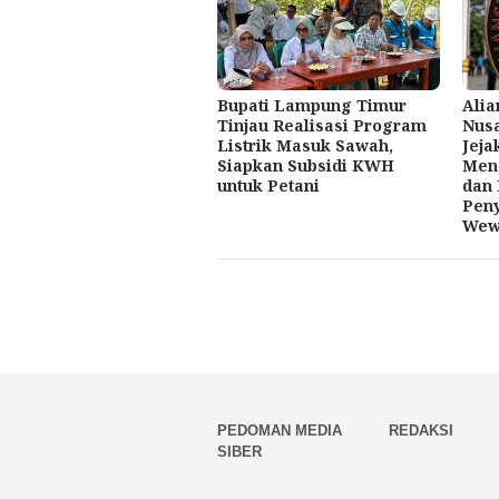
Bupati Lampung Timur
Alia
Tinjau Realisasi Program
Nusa
Listrik Masuk Sawah,
Jeja
Siapkan Subsidi KWH
Meng
untuk Petani
dan 
Pen
Wew
PEDOMAN MEDIA
REDAKSI
SIBER