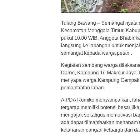
Tulang Bawang – Semangat nyata 
Kecamatan Menggala Timur, Kabup
pukul 10.00 WIB, Anggota Bhabink
langsung ke lapangan untuk menja
semangat kepada warga petani.
Kegiatan sambang warga dilaksana
Darno, Kampung Tri Makmur Jaya. 
menyapa warga Kampung Cempaka 
pemanfaatan lahan.
AIPDA Romiko menyampaikan, laha
tergarap memiliki potensi besar jika
mengajak sekaligus memotivasi bapa
ada dapat dimanfaatkan menanam t
ketahanan pangan keluarga dan dae