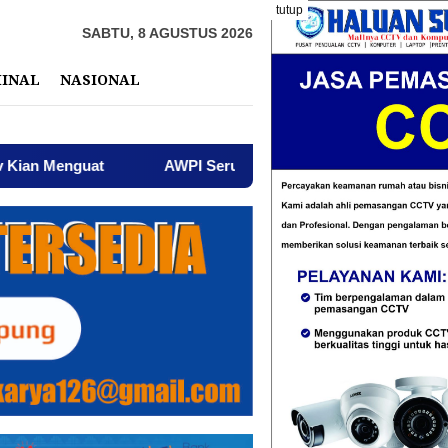
tutup
SABTU, 8 AGUSTUS 2026
MINAL
NASIONAL
AWPI Serukan Perdamaian dan Kecam Provokasi di Teng