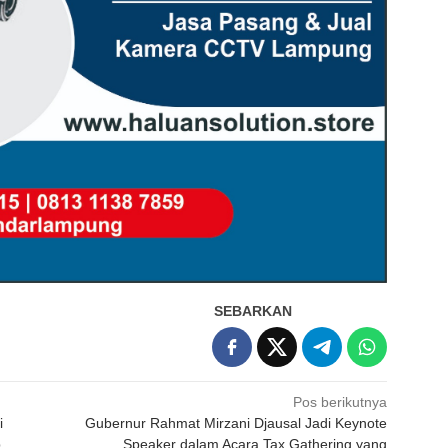
SEBARKAN
Pos berikutnya
i
Gubernur Rahmat Mirzani Djausal Jadi Keynote
p
Speaker dalam Acara Tax Gathering yang