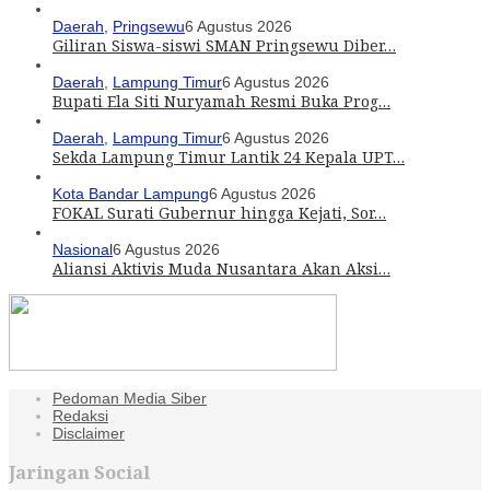
Daerah
,
Pringsewu
6 Agustus 2026
Giliran Siswa-siswi SMAN Pringsewu Diber…
Daerah
,
Lampung Timur
6 Agustus 2026
Bupati Ela Siti Nuryamah Resmi Buka Prog…
Daerah
,
Lampung Timur
6 Agustus 2026
Sekda Lampung Timur Lantik 24 Kepala UPT…
Kota Bandar Lampung
6 Agustus 2026
FOKAL Surati Gubernur hingga Kejati, Sor…
Nasional
6 Agustus 2026
Aliansi Aktivis Muda Nusantara Akan Aksi…
Pedoman Media Siber
Redaksi
Disclaimer
Jaringan Social