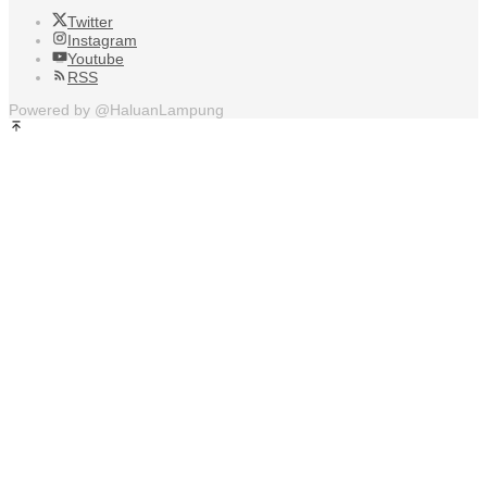
Twitter
Instagram
Youtube
RSS
Powered by @HaluanLampung