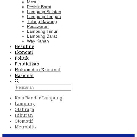
Mesuji
Pesisir Barat
Lampung Selatan
Lampung Tengah
Tulang Bawang
Pesawaran
Lampung Timur
Lampung Barat
Way Kanan
Headline
Ekonomi
Politik
Pendidikan
Hukum dan Kriminal
Nasional
Kota Bandar Lampung
Lampung
Olahraga
Hiburan
Otomotif
Metroblitz
Konten Spesial