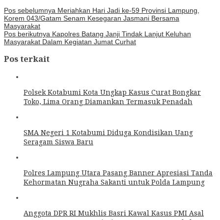
Pos sebelumnya
Meriahkan Hari Jadi ke-59 Provinsi Lampung,
Korem 043/Gatam Senam Kesegaran Jasmani Bersama
Masyarakat
Pos berikutnya
Kapolres Batang Janji Tindak Lanjut Keluhan
Masyarakat Dalam Kegiatan Jumat Curhat
Pos terkait
Polsek Kotabumi Kota Ungkap Kasus Curat Bongkar
Toko, Lima Orang Diamankan Termasuk Penadah
SMA Negeri 1 Kotabumi Diduga Kondisikan Uang
Seragam Siswa Baru
Polres Lampung Utara Pasang Banner Apresiasi Tanda
Kehormatan Nugraha Sakanti untuk Polda Lampung
Anggota DPR RI Mukhlis Basri Kawal Kasus PMI Asal